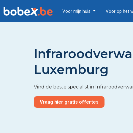
Voor mijn huis
Voor op het 
Infraroodverwa
Luxemburg
Vind de beste specialist in Infraroodver
Vraag hier gratis offertes