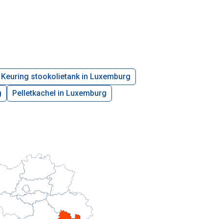
Keuring stookolietank in Luxemburg
g
Pelletkachel in Luxemburg