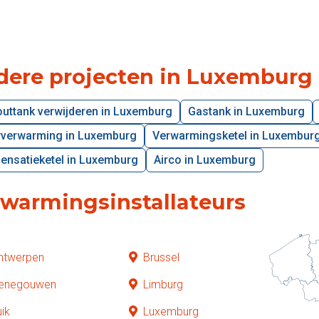
dere projecten in Luxemburg
uttank verwijderen in Luxemburg
Gastank in Luxemburg
rverwarming in Luxemburg
Verwarmingsketel in Luxembur
ensatieketel in Luxemburg
Airco in Luxemburg
rwarmingsinstallateurs
ntwerpen
Brussel
enegouwen
Limburg
uik
Luxemburg