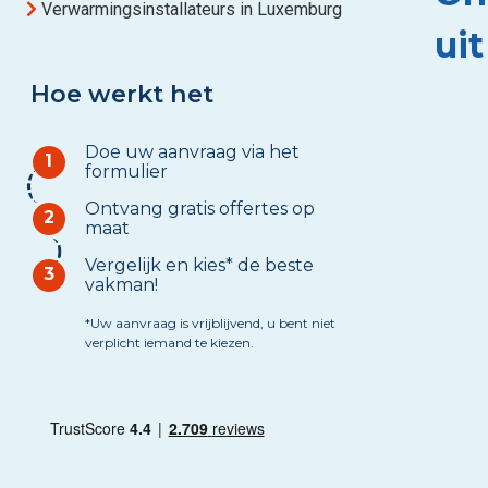
Verwarmingsinstallateurs in Luxemburg
ui
Hoe werkt het
Doe uw aanvraag via het
1
formulier
Ontvang gratis offertes op
2
maat
Vergelijk en kies* de beste
3
vakman!
*Uw aanvraag is vrijblijvend, u bent niet
verplicht iemand te kiezen.