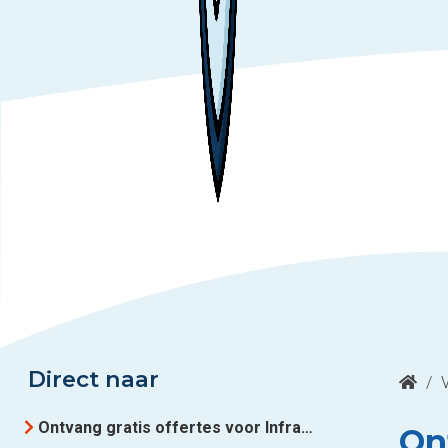
Direct naar
/
Ontvang gratis offertes voor Infraroodverwarming uit Luxemburg
On