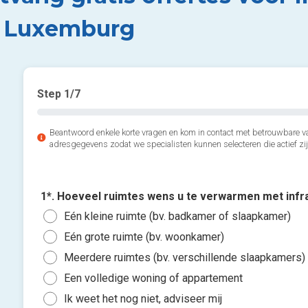
t Luxemburg
Step
1
/7
Beantwoord enkele korte vragen en kom in contact met betrouwbare v
adresgegevens zodat we specialisten kunnen selecteren die actief zij
1*. Hoeveel ruimtes wens u te verwarmen met inf
Eén kleine ruimte (bv. badkamer of slaapkamer)
Eén grote ruimte (bv. woonkamer)
Meerdere ruimtes (bv. verschillende slaapkamers)
Een volledige woning of appartement
Ik weet het nog niet, adviseer mij