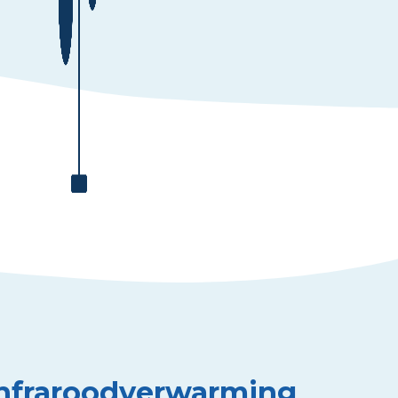
 Infraroodverwarming