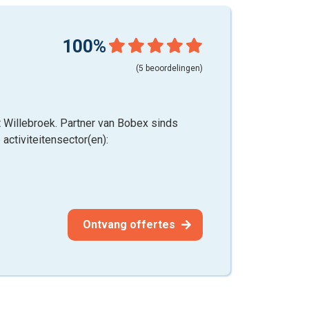
100%
(5 beoordelingen)
it Willebroek. Partner van Bobex sinds
 activiteitensector(en):
Ontvang offertes