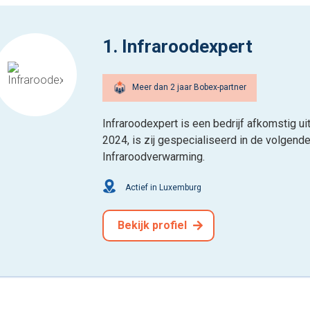
1. Infraroodexpert
Meer dan 2 jaar Bobex-partner
Infraroodexpert is een bedrijf afkomstig u
2024, is zij gespecialiseerd in de volgende
Infraroodverwarming.
Actief in Luxemburg
Bekijk profiel