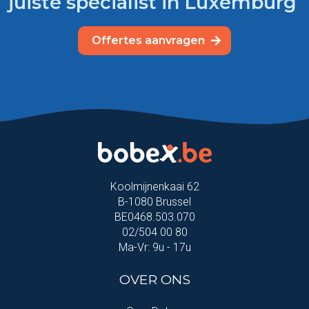
juiste specialist in Luxemburg
Offertes aanvragen
Koolmijnenkaai 62
B-1080 Brussel
BE0468.503.070
02/504 00 80
Ma-Vr: 9u - 17u
OVER ONS