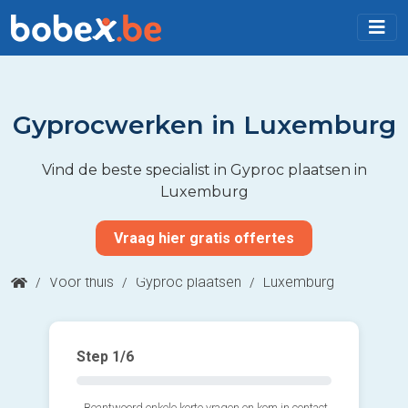
Gyprocwerken in Luxemburg
Vind de beste specialist in Gyproc plaatsen in
Luxemburg
Vraag hier gratis offertes
/
Voor thuis
/
Gyproc plaatsen
/
Luxemburg
Step
1
/6
Beantwoord enkele korte vragen en kom in contact