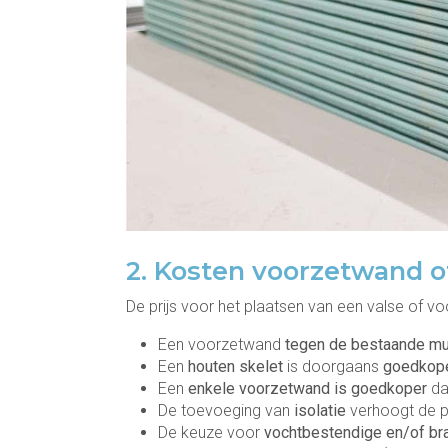
2. Kosten voorzetwand o
De prijs voor het plaatsen van een valse of vo
Een voorzetwand
tegen de bestaande m
Een
houten skelet
is doorgaans
goedkope
Een
enkele voorzetwand is goedkoper
da
De toevoeging van
isolatie
verhoogt de pr
De keuze voor
vochtbestendige en/of br