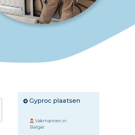
Gyproc plaatsen
Vakmannen in
België