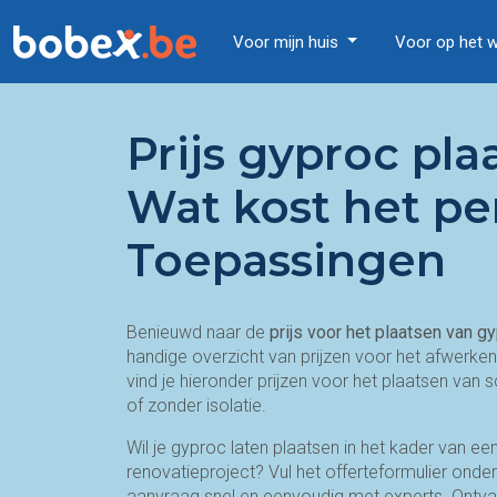
Voor mijn huis
Voor op het 
Prijs gyproc pla
Wat kost het pe
Toepassingen
Benieuwd naar de
prijs voor het plaatsen van g
handige overzicht van prijzen voor het afwerk
vind je hieronder prijzen voor het plaatsen van
of zonder isolatie.
Wil je gyproc laten plaatsen in het kader van e
renovatieproject? Vul het offerteformulier onde
aanvraag snel en eenvoudig met experts. Ontva