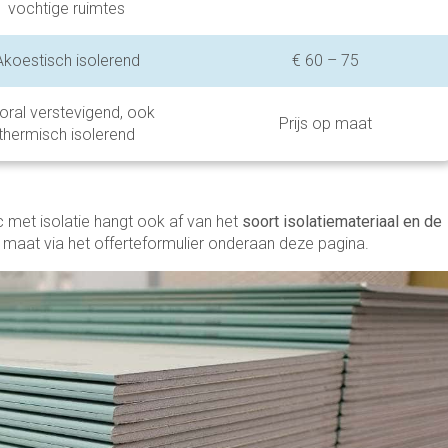
vochtige ruimtes
Akoestisch isolerend
€ 60 – 75
oral verstevigend, ook
Prijs op maat
thermisch isolerend
 met isolatie hangt ook af van het
soort isolatiemateriaal en de
 op maat via het offerteformulier onderaan deze pagina.