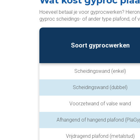
Wat kost gyproc pla
Hoeveel betaal je voor gyprocwerken? Hieronde
gyproc scheidings- of ander type plafond, of v
Soort gyprocwerken
Scheidingswand (enkel)
Scheidingswand (dubbel)
Voorzetwand of valse wand
Afhangend of hangend plafond (PlaGy
Vrijdragend plafond (metalstud)