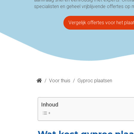
specialisten en geheel vrijblijvende offertes op 
Vergelijk offertes voor het pla
/
Voor thuis
/
Gyproc plaatsen
Inhoud