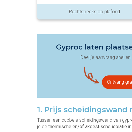
Rechtstreeks op plafond
Gyproc laten plaats
Deel je aanvraag snel en
Ontvang gra
1. Prijs scheidingswand 
Tussen een dubbele scheidingswand van gyproc
je de
thermische en/of akoestische isolatie
in