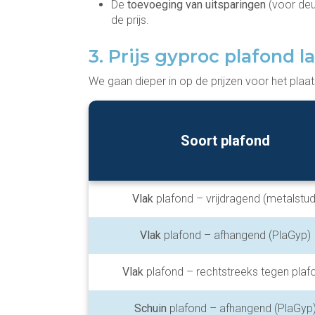
De
toevoeging van uitsparingen
(voor deu
de prijs.
3. Prijs gyproc plafond l
We gaan dieper in op de prijzen voor het plaa
Soort plafond
Vlak
plafond – vrijdragend (metalstud
Vlak
plafond – afhangend (PlaGyp)
Vlak
plafond – rechtstreeks tegen plaf
Schuin
plafond – afhangend (PlaGyp