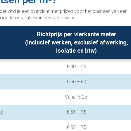
atsen per m²?
r vind je een overzicht met prijzen voor het plaatsen van een
oor de installatie van een valse wand:
Richtprijs per vierkante meter
(inclusief werken, exclusief afwerking,
isolatie en btw)
€ 40 – 45
€ 50 – 60
Vanaf € 25
p)
€ 55 – 75
€ 55 – 75