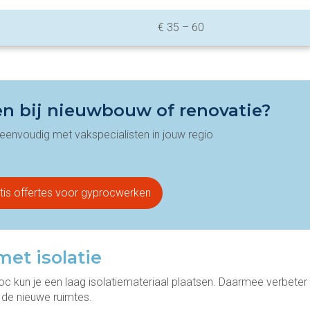
€ 35 – 60
en bij nieuwbouw of renovatie?
 eenvoudig met vakspecialisten in jouw regio
tis offertes voor gyprocwerken
met isolatie
 kun je een laag isolatiemateriaal plaatsen. Daarmee verbeter
 de nieuwe ruimtes.