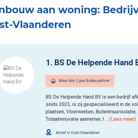
nbouw aan woning: Bedrijven
st-Vlaanderen
1. BS De Helpende Hand 
Meer dan 2 jaar Bobex-partner
BS De Helpende Hand BV is een bedrijf afk
sinds 2023, is zij gespecialiseerd in de vo
plaatsen, Vloerwerken, Buitenmuurisolatie,
Totaalrenovatie aannemer, I ...
(Lees meer)
Actief in Oost-Vlaanderen