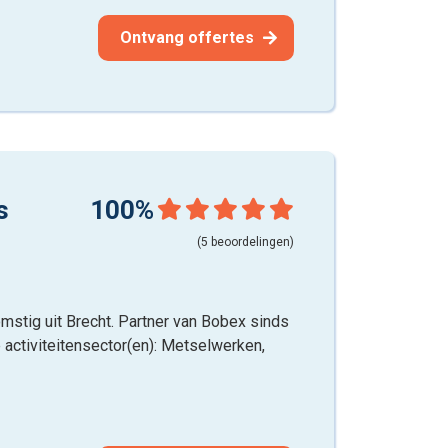
Ontvang offertes
s
100%
(5 beoordelingen)
stig uit Brecht. Partner van Bobex sinds
e activiteitensector(en): Metselwerken,