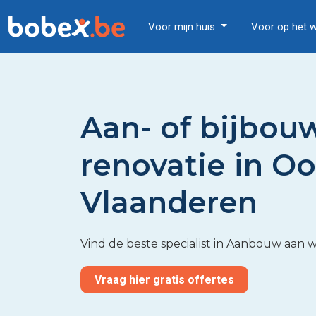
Voor mijn huis
Voor op het 
Aan- of bijbou
renovatie in Oo
Vlaanderen
Vind de beste specialist in Aanbouw aan 
Vraag hier gratis offertes