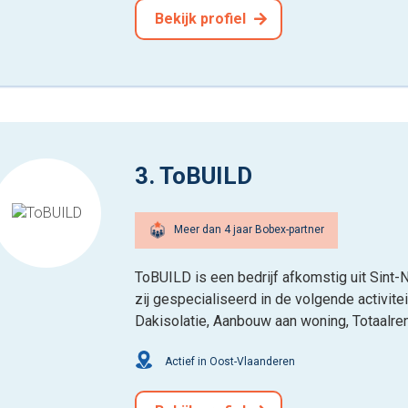
Bekijk profiel
3. ToBUILD
Meer dan 4 jaar Bobex-partner
ToBUILD is een bedrijf afkomstig uit Sint-
zij gespecialiseerd in de volgende activite
Dakisolatie, Aanbouw aan woning, Totaalre
Actief in Oost-Vlaanderen