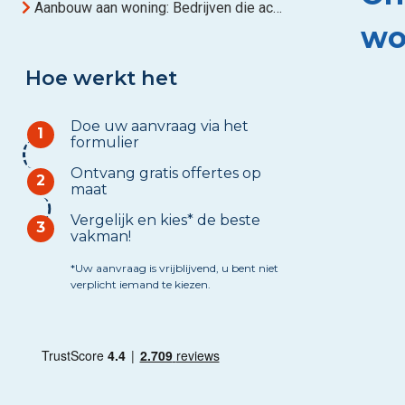
Aanbouw aan woning: Bedrijven die actief zijn in Oost-Vlaanderen
wo
Hoe werkt het
Doe uw aanvraag via het
1
formulier
Ontvang gratis offertes op
2
maat
Vergelijk en kies* de beste
3
vakman!
*Uw aanvraag is vrijblijvend, u bent niet
verplicht iemand te kiezen.