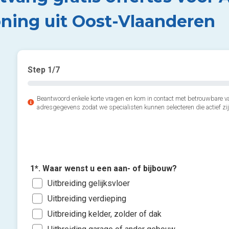
ning uit Oost-Vlaanderen
Step
1
/7
Beantwoord enkele korte vragen en kom in contact met betrouwbare v
adresgegevens zodat we specialisten kunnen selecteren die actief zij
1*. Waar wenst u een aan- of bijbouw?
Uitbreiding gelijksvloer
Uitbreiding verdieping
Uitbreiding kelder, zolder of dak
Uitbreiding garage of ander gebouw