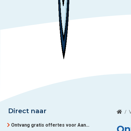
Direct naar
/
Ontvang gratis offertes voor Aanbouw aan woning uit Oost-Vlaanderen
On