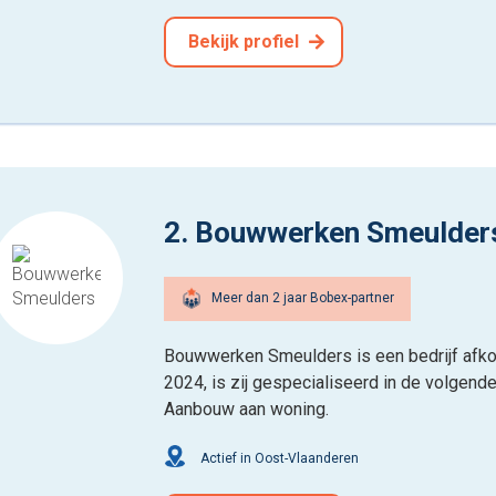
Bekijk profiel
2. Bouwwerken Smeulder
Meer dan 2 jaar Bobex-partner
Bouwwerken Smeulders is een bedrijf afkom
2024, is zij gespecialiseerd in de volgend
Aanbouw aan woning.
Actief in Oost-Vlaanderen