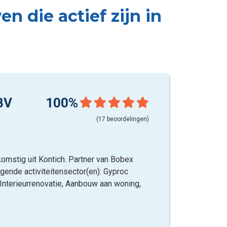
 die actief zijn in
BV
100%
(17 beoordelingen)
omstig uit Kontich. Partner van Bobex
lgende activiteitensector(en): Gyproc
 Interieurrenovatie, Aanbouw aan woning,