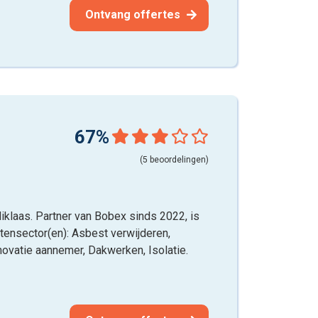
Ontvang offertes
67%
(5 beoordelingen)
Niklaas. Partner van Bobex sinds 2022, is
itensector(en): Asbest verwijderen,
novatie aannemer, Dakwerken, Isolatie.