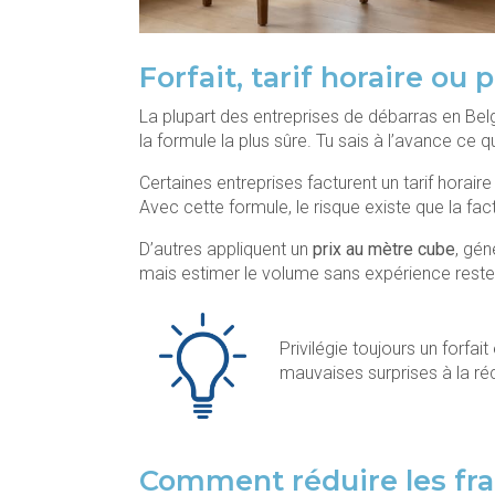
Forfait, tarif horaire ou
La plupart des entreprises de débarras en Belgiq
la formule la plus sûre. Tu sais à l’avance ce q
Certaines entreprises facturent un tarif horair
Avec cette formule, le risque existe que la fact
D’autres appliquent un
prix au mètre cube
, gé
mais estimer le volume sans expérience reste di
Privilégie toujours un forfai
mauvaises surprises à la réc
Comment réduire les fra