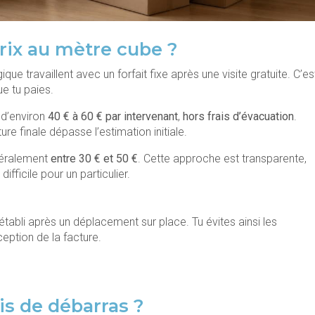
 prix au mètre cube ?
ue travaillent avec un forfait fixe après une visite gratuite. C’es
ue tu paies.
e d’environ
40 € à 60 € par intervenant
,
hors frais d’évacuation
.
ure finale dépasse l’estimation initiale.
néralement
entre 30 € et 50 €
. Cette approche est transparente,
fficile pour un particulier.
t établi après un déplacement sur place. Tu évites ainsi les
eption de la facture.
is de débarras ?