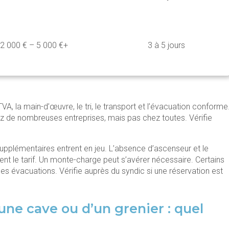
2 000 € – 5 000 €+
3 à 5 jours
, la main-d’œuvre, le tri, le transport et l’évacuation conforme
z de nombreuses entreprises, mais pas chez toutes. Vérifie
upplémentaires entrent en jeu. L’absence d’ascenseur et le
t le tarif. Un monte-charge peut s’avérer nécessaire. Certains
es évacuations. Vérifie auprès du syndic si une réservation est
une cave ou d’un grenier : quel