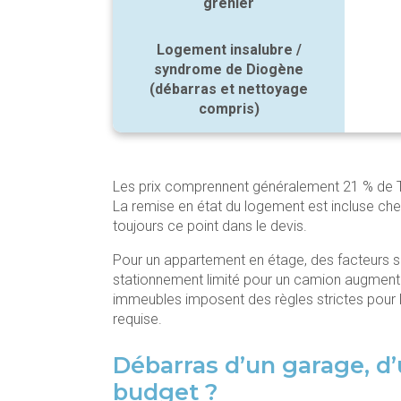
grenier
Logement insalubre /
syndrome de Diogène
(débarras et nettoyage
compris)
Les prix comprennent généralement 21 % de TVA
La remise en état du logement est incluse che
toujours ce point dans le devis.
Pour un appartement en étage, des facteurs s
stationnement limité pour un camion augmenten
immeubles imposent des règles strictes pour l
requise.
Débarras d’un garage, d’
budget ?