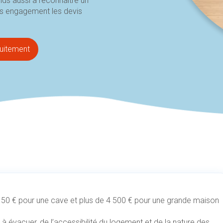
ds aussi à reconnaître un
ns engagement les devis
tuitement
150 € pour une cave et plus de 4 500 € pour une grande maison
à évacuer, de l’accessibilité du logement et de la nature des