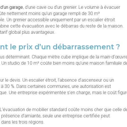
 d’un garage
, d’une cave ou d’un grenier. Le volume à évacuer
 coûte nettement moins qu’un garage rempli de 30 m³
ôle. Un grenier accessible uniquement par un escalier étroit
ne cette évacuation avec le débarras du reste de la maison.
tarif global plus avantageux.
nt le prix d’un débarrassement ?
plus déterminant. Chaque mètre cube implique de la main-d’œuvre
. Un studio de 10 m³ coûte bien moins qu’une maison familiale d
 le devis. Un escalier étroit, l’absence d’ascenseur ou un
0 à 30 %. Dans certaines communes, une autorisation est
que. Une entreprise expérimentée s’en charge, mais le coût figur
e. L’évacuation de mobilier standard coûte moins cher que celle d
présence d’amiante, seule une entreprise certifiée peut
 dans les trois régions.