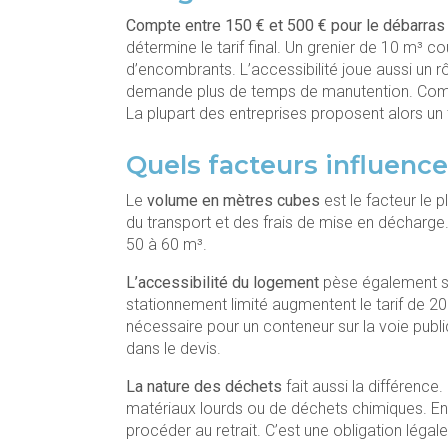
Compte entre 150 € et 500 € pour le débarras
détermine le tarif final. Un grenier de 10 m³
d’encombrants. L’accessibilité joue aussi un r
demande plus de temps de manutention. Combi
La plupart des entreprises proposent alors un 
Quels facteurs influence
Le
volume en mètres cubes
est le facteur le 
du transport et des frais de mise en décharge
50 à 60 m³.
L’accessibilité du logement
pèse également sur
stationnement limité augmentent le tarif de 2
nécessaire pour un conteneur sur la voie publi
dans le devis.
La nature des déchets
fait aussi la différenc
matériaux lourds ou de déchets chimiques. En 
procéder au retrait. C’est une obligation légale