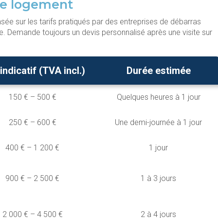
 de logement
ée sur les tarifs pratiqués par des entreprises de débarras
te. Demande toujours un devis personnalisé après une visite sur
 indicatif (TVA incl.)
Durée estimée
150 € – 500 €
Quelques heures à 1 jour
250 € – 600 €
Une demi-journée à 1 jour
400 € – 1 200 €
1 jour
900 € – 2 500 €
1 à 3 jours
2 000 € – 4 500 €
2 à 4 jours