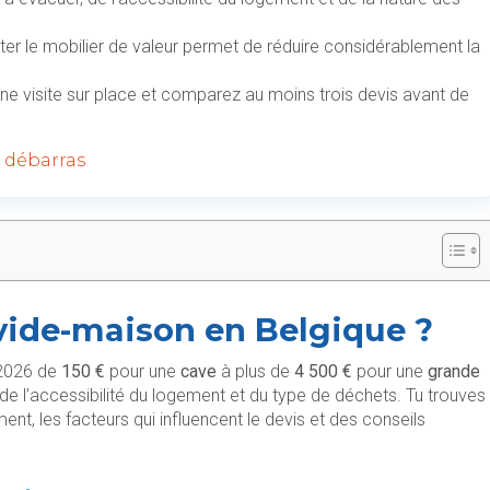
heter le mobilier de valeur permet de réduire considérablement la
ne visite sur place et comparez au moins trois devis avant de
e débarras
 vide-maison en Belgique ?
 2026 de
150 €
pour une
cave
à plus de
4 500 €
pour une
grande
de l’accessibilité du logement et du type de déchets. Tu trouves
ent, les facteurs qui influencent le devis et des conseils