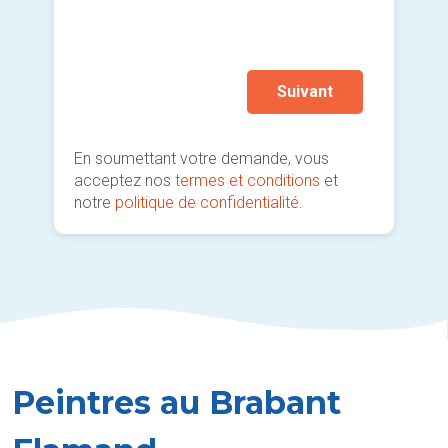
...
prati
Autr
Suivant
En soumettant votre demande, vous
acceptez nos
termes et conditions
et
notre
politique de confidentialité
.
Peintres au Brabant