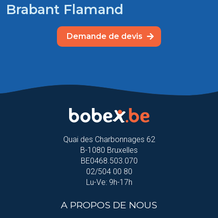
Brabant Flamand
Demande de devis
Quai des Charbonnages 62
B-1080 Bruxelles
BE0468.503.070
02/504 00 80
Lu-Ve: 9h-17h
A PROPOS DE NOUS