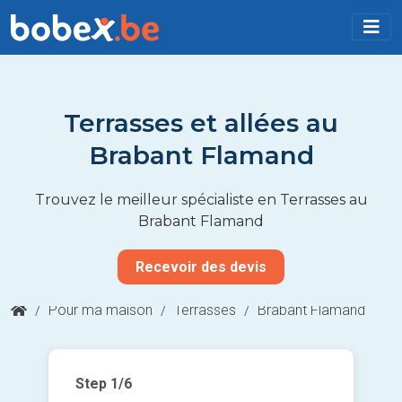
Terrasses et allées au
Brabant Flamand
Trouvez le meilleur spécialiste en Terrasses au
Brabant Flamand
Recevoir des devis
/
Pour ma maison
/
Terrasses
/
Brabant Flamand
Step
1
/6