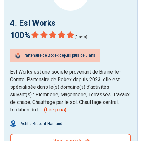
4. Esl Works
100%
(2 avis)
Partenaire de Bobex depuis plus de 3 ans
Esl Works est une société provenant de Braine-le-
Comte. Partenaire de Bobex depuis 2023, elle est
spécialisée dans le(s) domaine(s) d'activités
suivant(s) : Plomberie, Maçonnerie, Terrasses, Travaux
de chape, Chauffage par le sol, Chauffage central,
Isolation du t ...
(Lire plus)
Actif à Brabant Flamand
Voir le profil