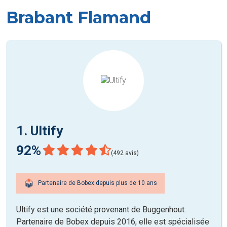
Brabant Flamand
1. Ultify
92%
(492 avis)
Partenaire de Bobex depuis plus de 10 ans
Ultify est une société provenant de Buggenhout.
Partenaire de Bobex depuis 2016, elle est spécialisée