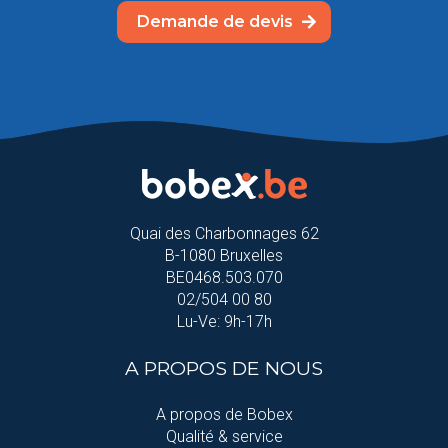
Demande de devis
Quai des Charbonnages 62
B-1080 Bruxelles
BE0468.503.070
02/504 00 80
Lu-Ve: 9h-17h
A PROPOS DE NOUS
A propos de Bobex
Qualité & service