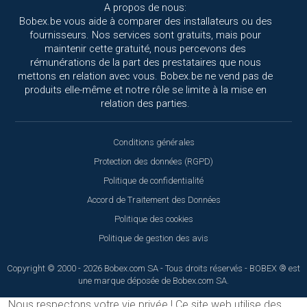
A propos de nous:
Bobex.be vous aide à comparer des installateurs ou des
fournisseurs. Nos services sont gratuits, mais pour
maintenir cette gratuité, nous percevons des
rémunérations de la part des prestataires que nous
mettons en relation avec vous. Bobex.be ne vend pas de
produits elle-même et notre rôle se limite à la mise en
relation des parties.
Conditions générales
Protection des données (RGPD)
Politique de confidentialité
Accord de Traitement des Données
Politique des cookies
Politique de gestion des avis
Copyright © 2000 - 2026 Bobex.com SA - Tous droits réservés - BOBEX ® est
une marque déposée de Bobex.com SA.
Nous respectons votre vie privée !
Ce site web utilise des