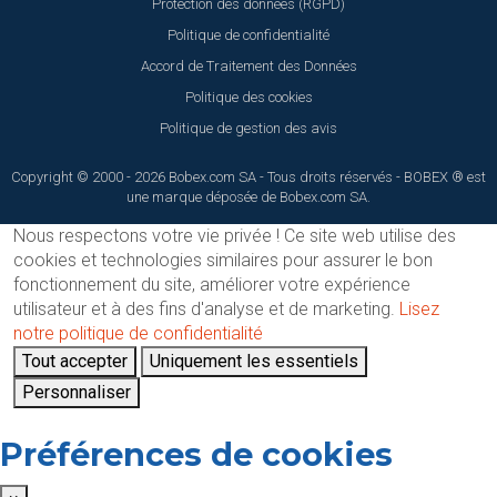
Protection des données (RGPD)
Politique de confidentialité
Accord de Traitement des Données
Politique des cookies
Politique de gestion des avis
Copyright © 2000 - 2026 Bobex.com SA - Tous droits réservés - BOBEX ® est
une marque déposée de Bobex.com SA.
Nous respectons votre vie privée !
Ce site web utilise des
cookies et technologies similaires pour assurer le bon
fonctionnement du site, améliorer votre expérience
utilisateur et à des fins d'analyse et de marketing.
Lisez
notre politique de confidentialité
Tout accepter
Uniquement les essentiels
Personnaliser
Préférences de cookies