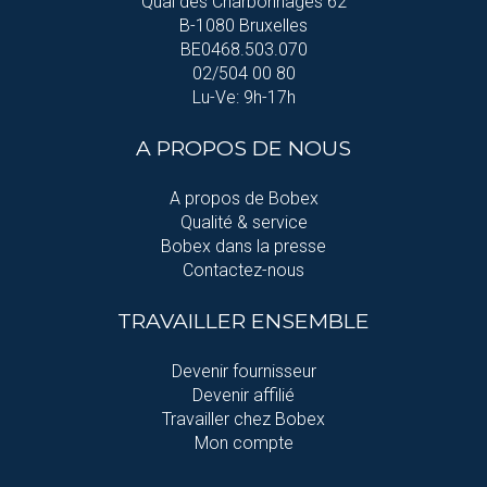
Quai des Charbonnages 62
B-1080 Bruxelles
BE0468.503.070
02/504 00 80
Lu-Ve: 9h-17h
A PROPOS DE NOUS
A propos de Bobex
Qualité & service
Bobex dans la presse
Contactez-nous
TRAVAILLER ENSEMBLE
Devenir fournisseur
Devenir affilié
Travailler chez Bobex
Mon compte