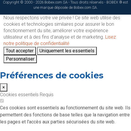
Copyright © 2000 - 2026 Bobex.com SA - Tous droits réservés - BOBEX ® est
une marque déposée de Bobex.com SA.
Nous respectons votre vie privée !
Ce site web utilise des
cookies et technologies similaires pour assurer le bon
fonctionnement du site, améliorer votre expérience
utilisateur et à des fins d'analyse et de marketing.
Lisez
notre politique de confidentialité
Tout accepter
Uniquement les essentiels
Personnaliser
Préférences de cookies
×
Cookies essentiels
Requis
Ces cookies sont essentiels au fonctionnement du site web. Ils
permettent des fonctions de base telles que la navigation entre
les pages et l'accès aux parties sécurisées du site web.