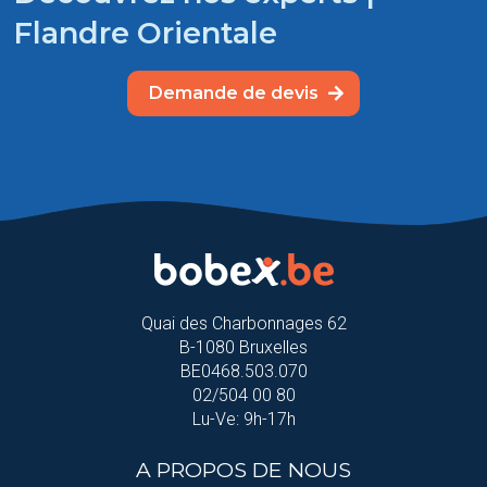
Flandre Orientale
Demande de devis
Quai des Charbonnages 62
B-1080 Bruxelles
BE0468.503.070
02/504 00 80
Lu-Ve: 9h-17h
A PROPOS DE NOUS