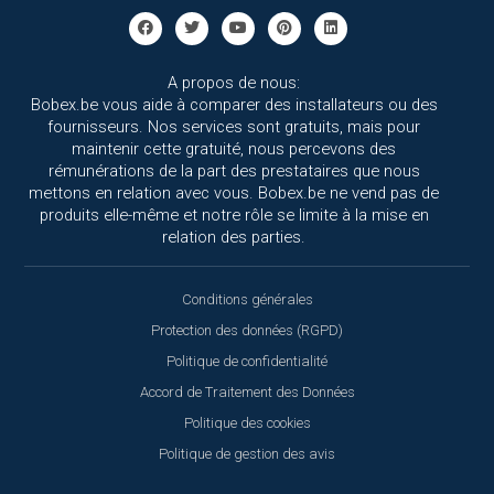
A propos de nous:
Bobex.be vous aide à comparer des installateurs ou des
fournisseurs. Nos services sont gratuits, mais pour
maintenir cette gratuité, nous percevons des
rémunérations de la part des prestataires que nous
mettons en relation avec vous. Bobex.be ne vend pas de
produits elle-même et notre rôle se limite à la mise en
relation des parties.
Conditions générales
Protection des données (RGPD)
Politique de confidentialité
Accord de Traitement des Données
Politique des cookies
Politique de gestion des avis