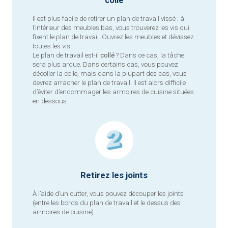
colle
Il est plus facile de retirer un plan de travail vissé : à
l’intérieur des meubles bas, vous trouverez les vis qui
fixent le plan de travail. Ouvrez les meubles et dévissez
toutes les vis.
Le plan de travail est-il
collé
? Dans ce cas, la tâche
sera plus ardue. Dans certains cas, vous pouvez
décoller la colle, mais dans la plupart des cas, vous
devrez arracher le plan de travail. Il est alors difficile
d’éviter d’endommager les armoires de cuisine situées
en dessous.
Retirez les joints
À l’aide d’un cutter, vous pouvez découper les joints
(entre les bords du plan de travail et le dessus des
armoires de cuisine).