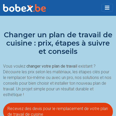
Changer un plan de travail de
cuisine : prix, étapes à suivre
et conseils
Vous voulez
changer votre plan de travail
existant ?
Découvre les prix selon les matériaux, les étapes clés pour
le remplacer toi-même ou avec un pro, nos solutions et nos
conseils pour bien choisir et installer ton nouveau plan de
travail. Un projet simple pour un résultat durable et
esthétique !
Recevez des devis pour le remplacement de votre plan
de travail de cuisine