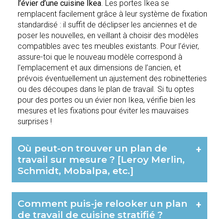
l’évier d’une cuisine Ikea
. Les portes Ikea se
remplacent facilement grâce à leur système de fixation
standardisé : il suffit de déclipser les anciennes et de
poser les nouvelles, en veillant à choisir des modèles
compatibles avec tes meubles existants. Pour l’évier,
assure-toi que le nouveau modèle correspond à
l’emplacement et aux dimensions de l’ancien, et
prévois éventuellement un ajustement des robinetteries
ou des découpes dans le plan de travail. Si tu optes
pour des portes ou un évier non Ikea, vérifie bien les
mesures et les fixations pour éviter les mauvaises
surprises !
Où peut-on trouver un plan de
+
travail sur mesure ? [Leroy Merlin,
Schmidt, Mobalpa, etc.]
Comment puis-je relooker un plan
+
de travail de cuisine stratifié ?