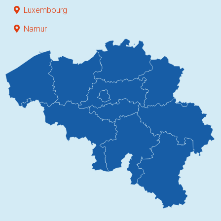
Luxembourg
Namur