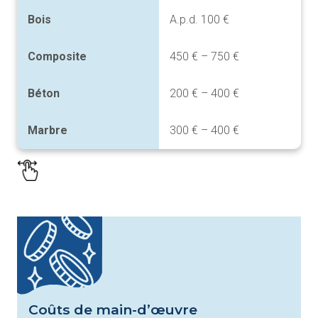
Bois
A.p.d. 100 €
Composite
450 € – 750 €
Béton
200 € – 400 €
Marbre
300 € – 400 €
Coûts de main-d’œuvre