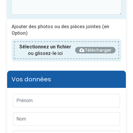
Ajouter des photos ou des pièces jointes (en
Option)
Sélectionnez un fichier
Télécharger
ou glissez-le ici
Vos données