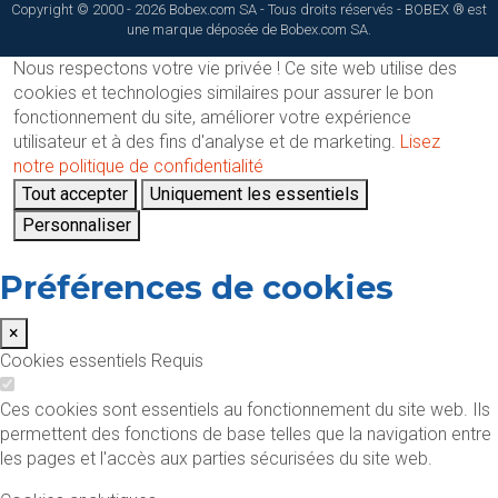
Copyright © 2000 - 2026 Bobex.com SA - Tous droits réservés - BOBEX ® est
une marque déposée de Bobex.com SA.
Nous respectons votre vie privée !
Ce site web utilise des
cookies et technologies similaires pour assurer le bon
fonctionnement du site, améliorer votre expérience
utilisateur et à des fins d'analyse et de marketing.
Lisez
notre politique de confidentialité
Tout accepter
Uniquement les essentiels
Personnaliser
Préférences de cookies
×
Cookies essentiels
Requis
Ces cookies sont essentiels au fonctionnement du site web. Ils
permettent des fonctions de base telles que la navigation entre
les pages et l'accès aux parties sécurisées du site web.