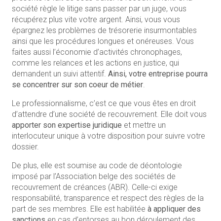
société règle le litige sans passer par un juge, vous
récupérez plus vite votre argent. Ainsi, vous vous
épargnez les problèmes de trésorerie insurmontables
ainsi que les procédures longues et onéreuses. Vous
faites aussi l’économie d’activités chronophages,
comme les relances et les actions en justice, qui
demandent un suivi attentif.
Ainsi, votre entreprise pourra
se concentrer sur son coeur de métier
.
Le professionnalisme, c’est ce que vous êtes en droit
d’attendre d’une société de recouvrement. Elle doit vous
apporter son expertise juridique
et mettre un
interlocuteur unique à votre disposition pour suivre votre
dossier.
De plus, elle est soumise au code de déontologie
imposé par l’Association belge des sociétés de
recouvrement de créances (ABR). Celle-ci exige
responsabilité, transparence et respect des règles de la
part de ses membres. Elle est habilitée
à appliquer des
sanctions
en cas d’entorses au bon déroulement des