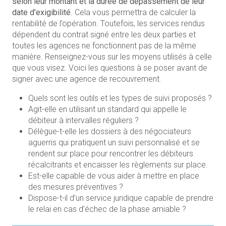
selon leur montant et la durée de dépassement de leur
date d’exigibilité
. Cela vous permettra de calculer la
rentabilité de l’opération. Toutefois, les services rendus
dépendent du contrat signé entre les deux parties et
toutes les agences ne fonctionnent pas de la même
manière. Renseignez-vous sur les moyens utilisés à celle
que vous visez. Voici les questions à se poser avant de
signer avec une agence de recouvrement.
Quels sont les outils et les types de suivi proposés ?
Agit-elle en utilisant un standard qui appelle le
débiteur à intervalles réguliers ?
Délègue-t-elle les dossiers à des négociateurs
aguerris qui pratiquent un suivi personnalisé et se
rendent sur place pour rencontrer les débiteurs
récalcitrants et encaisser les règlements sur place.
Est-elle capable de vous aider à mettre en place
des mesures préventives ?
Dispose-t-il d’un service juridique capable de prendre
le relai en cas d’échec de la phase amiable ?