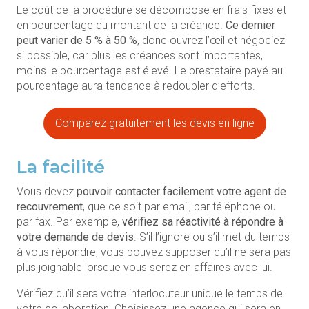
Le coût de la procédure se décompose en frais fixes et
en pourcentage du montant de la créance.
Ce dernier
peut varier de 5 % à 50 %
, donc ouvrez l’œil et négociez
si possible, car plus les créances sont importantes,
moins le pourcentage est élevé. Le prestataire payé au
pourcentage aura tendance à redoubler d’efforts.
Comparez gratuitement les devis en ligne
La facilité
Vous devez
pouvoir contacter facilement votre agent de
recouvrement
, que ce soit par email, par téléphone ou
par fax. Par exemple,
vérifiez sa réactivité à répondre à
votre demande de devis
. S’il l’ignore ou s’il met du temps
à vous répondre, vous pouvez supposer qu’il ne sera pas
plus joignable lorsque vous serez en affaires avec lui.
Vérifiez qu’il sera votre interlocuteur unique le temps de
votre collaboration. Choisissez une agence qui sera en