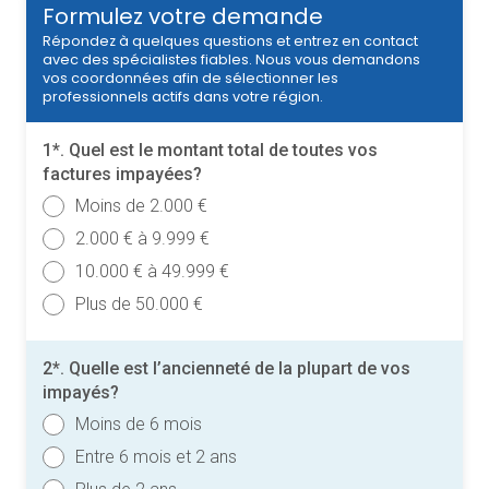
Formulez votre demande
Répondez à quelques questions et entrez en contact
avec des spécialistes fiables. Nous vous demandons
vos coordonnées afin de sélectionner les
professionnels actifs dans votre région.
1*. Quel est le montant total de toutes vos
factures impayées?
Moins de 2.000 €
2.000 € à 9.999 €
10.000 € à 49.999 €
Plus de 50.000 €
2*. Quelle est l’ancienneté de la plupart de vos
impayés?
Moins de 6 mois
Entre 6 mois et 2 ans