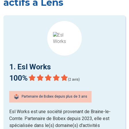
actifs à Lens
1. Esl Works
100%
(2 avis)
Partenaire de Bobex depuis plus de 3 ans
Esl Works est une société provenant de Braine-le-
Comte. Partenaire de Bobex depuis 2023, elle est
spécialisée dans le(s) domaine(s) d'activités