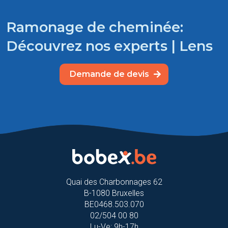
Ramonage de cheminée:
Découvrez nos experts | Lens
Demande de devis
Quai des Charbonnages 62
B-1080 Bruxelles
BE0468.503.070
02/504 00 80
Lu-Ve: 9h-17h