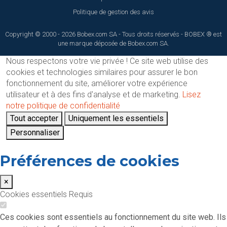
Politique de gestion des avis
Copyright © 2000 - 2026 Bobex.com SA - Tous droits réservés - BOBEX ® est
une marque déposée de Bobex.com SA.
Nous respectons votre vie privée !
Ce site web utilise des
cookies et technologies similaires pour assurer le bon
fonctionnement du site, améliorer votre expérience
utilisateur et à des fins d'analyse et de marketing.
Lisez
notre politique de confidentialité
Tout accepter
Uniquement les essentiels
Personnaliser
Préférences de cookies
×
Cookies essentiels
Requis
Ces cookies sont essentiels au fonctionnement du site web. Ils