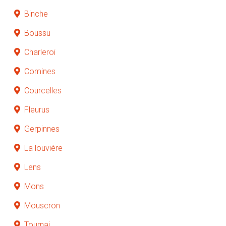
Binche
Boussu
Charleroi
Comines
Courcelles
Fleurus
Gerpinnes
La louvière
Lens
Mons
Mouscron
Tournai