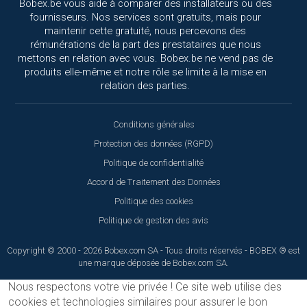
Bobex.be vous aide à comparer des installateurs ou des
fournisseurs. Nos services sont gratuits, mais pour
maintenir cette gratuité, nous percevons des
rémunérations de la part des prestataires que nous
mettons en relation avec vous. Bobex.be ne vend pas de
produits elle-même et notre rôle se limite à la mise en
relation des parties.
Conditions générales
Protection des données (RGPD)
Politique de confidentialité
Accord de Traitement des Données
Politique des cookies
Politique de gestion des avis
Copyright © 2000 - 2026 Bobex.com SA - Tous droits réservés - BOBEX ® est
une marque déposée de Bobex.com SA.
Nous respectons votre vie privée !
Ce site web utilise des
cookies et technologies similaires pour assurer le bon