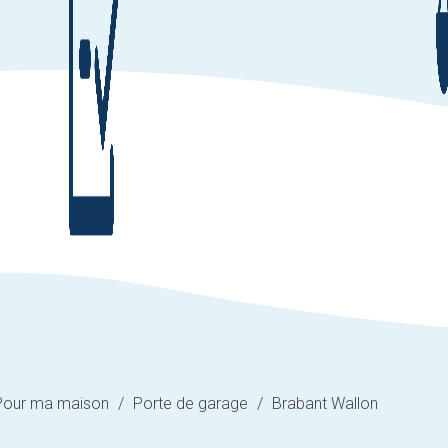
Pour ma maison
/
Porte de garage
/
Brabant Wallon