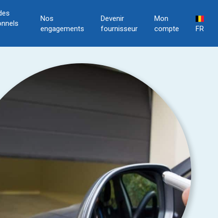
des
Nos
Devenir
Mon
onnels
engagements
fournisseur
compte
FR