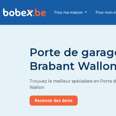
Pour ma maison
Pour mon e
Porte de garag
Brabant Wallo
Trouvez le meilleur spécialiste en Porte
Wallon
Recevoir des devis