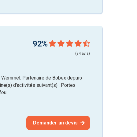
92%
(34 avis)
de Wemmel. Partenaire de Bobex depuis
ne(s) d'activités suivant(s) : Portes
feu.
Demander un devis