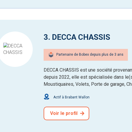
3. DECCA CHASSIS
Partenaire de Bobex depuis plus de 3 ans
DECCA CHASSIS est une société provenant
depuis 2022, elle est spécialisée dans le(s
Moustiquaires, Volets, Porte de garage, Ch
Actif à Brabant Wallon
Voir le profil