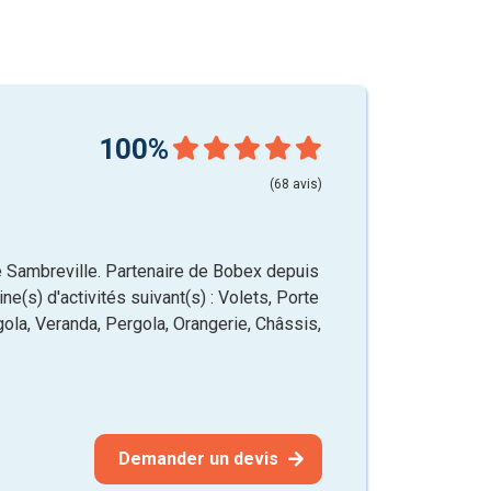
100%
(68 avis)
e Sambreville. Partenaire de Bobex depuis
e(s) d'activités suivant(s) : Volets, Porte
gola, Veranda, Pergola, Orangerie, Châssis,
Demander un devis