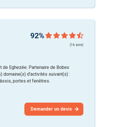
92%
(16 avis)
 de Eghezée. Partenaire de Bobex
) domaine(s) d'activités suivant(s) :
âssis, portes et fenêtres.
Demander un devis