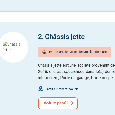
2. Châssis jette
Partenaire de Bobex depuis plus de 8 ans
Châssis jette est une société provenant 
2018, elle est spécialisée dans le(s) domai
interieures , Porte de garage, Porte coupe-
Actif à Brabant Wallon
Voir le profil