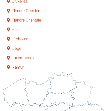
Bruxelles
Flandre Occidentale
Flandre Orientale
Hainaut
Limbourg
Liège
Luxembourg
Namur