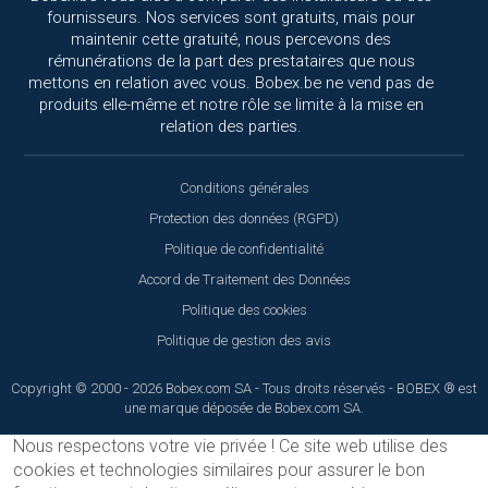
fournisseurs. Nos services sont gratuits, mais pour
maintenir cette gratuité, nous percevons des
rémunérations de la part des prestataires que nous
mettons en relation avec vous. Bobex.be ne vend pas de
produits elle-même et notre rôle se limite à la mise en
relation des parties.
Conditions générales
Protection des données (RGPD)
Politique de confidentialité
Accord de Traitement des Données
Politique des cookies
Politique de gestion des avis
Copyright © 2000 - 2026 Bobex.com SA - Tous droits réservés - BOBEX ® est
une marque déposée de Bobex.com SA.
Nous respectons votre vie privée !
Ce site web utilise des
cookies et technologies similaires pour assurer le bon