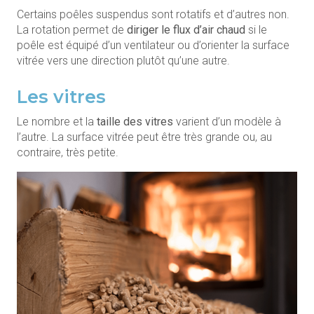
Certains poêles suspendus sont rotatifs et d’autres non.
La rotation permet de
diriger le flux d’air chaud
si le
poêle est équipé d’un ventilateur ou d’orienter la surface
vitrée vers une direction plutôt qu’une autre.
Les vitres
Le nombre et la
taille des vitres
varient d’un modèle à
l’autre. La surface vitrée peut être très grande ou, au
contraire, très petite.