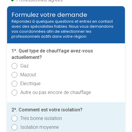
Formulez votre demande
Répondez à quelques questions et entrez en contact
avec des spécialistes fiables. Nous vous demandons
vos coordonnées afin de sélectionner les
professionnels actifs dans votre région.
1*. Quel type de chauffage avez-vous
actuellement?
Gaz
Mazout
Electrique
Autre ou pas encore de chauffage
2*. Comment est votre isolation?
Très bonne isolation
Isolation moyenne