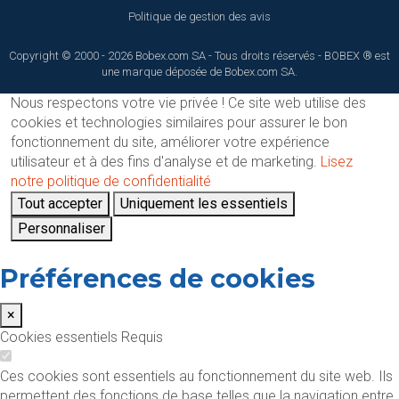
Politique de gestion des avis
Copyright © 2000 - 2026 Bobex.com SA - Tous droits réservés - BOBEX ® est
une marque déposée de Bobex.com SA.
Nous respectons votre vie privée !
Ce site web utilise des
cookies et technologies similaires pour assurer le bon
fonctionnement du site, améliorer votre expérience
utilisateur et à des fins d'analyse et de marketing.
Lisez
notre politique de confidentialité
Tout accepter
Uniquement les essentiels
Personnaliser
Préférences de cookies
×
Cookies essentiels
Requis
Ces cookies sont essentiels au fonctionnement du site web. Ils
permettent des fonctions de base telles que la navigation entre