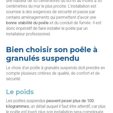
une hauteur de 50 centimètres du sol et au moins à 30
centimètres du mur le plus proche. L’installation est
soumise à des exigences de sécurité et passe par
certains aménagements qui permettent d’avoir une
bonne stabilité du poêle
et du conduit de fumée. Il est
donc impératif de faire installer le poêle par un
installateur professionnel.
Bien choisir son poêle à
granulés suspendu
Le choix d’un poêle à granulés suspendu doit prendre en
compte plusieurs critères de qualité, de confort et de
sécurité.
Le poids
Les poêles suspendus
peuvent peser plus de 100
kilogrammes
, un détail auquel il faut être attentif, car plus
le poêle est lourd, plus son installation sera compliquée