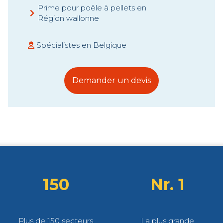
Prime pour poêle à pellets en
Région wallonne
Spécialistes en Belgique
Demander un devis
150
Nr. 1
Plus de 150 secteurs
La plus grande