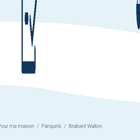
Pour ma maison
/
Parquets
/
Brabant Wallon