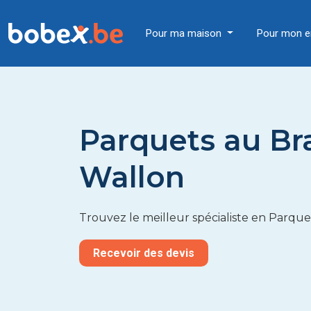
Pour ma maison
Pour mon e
Parquets au Br
Wallon
Trouvez le meilleur spécialiste en Parqu
Recevoir des devis