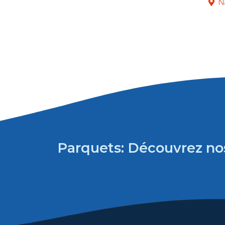
N
Parquets: Découvrez nos