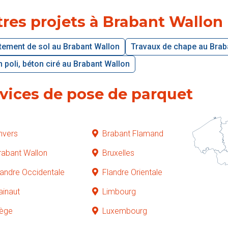
res projets à Brabant Wallon
tement de sol au Brabant Wallon
Travaux de chape au Brab
 poli, béton ciré au Brabant Wallon
vices de pose de parquet
nvers
Brabant Flamand
rabant Wallon
Bruxelles
landre Occidentale
Flandre Orientale
ainaut
Limbourg
iège
Luxembourg