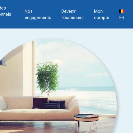
des
Nos
Devenir
Mon
onnels
engagements
fournisseur
compte
FR