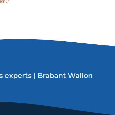
amur
 experts | Brabant Wallon