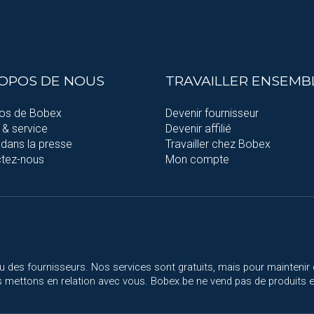
ROPOS DE NOUS
TRAVAILLER ENSEMB
os de Bobex
Devenir fournisseur
 & service
Devenir affilié
dans la presse
Travailler chez Bobex
tez-nous
Mon compte
u des fournisseurs. Nos services sont gratuits, mais pour maintenir 
 mettons en relation avec vous. Bobex.be ne vend pas de produits el