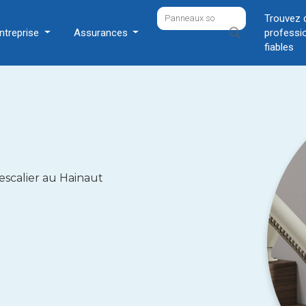
Trouvez 
ntreprise
Assurances
professi
fiables
escalier au Hainaut