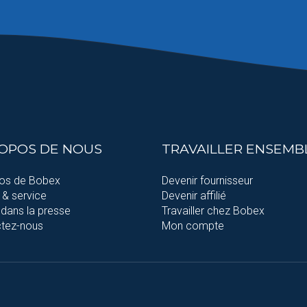
ROPOS DE NOUS
TRAVAILLER ENSEMB
os de Bobex
Devenir fournisseur
 & service
Devenir affilié
dans la presse
Travailler chez Bobex
tez-nous
Mon compte