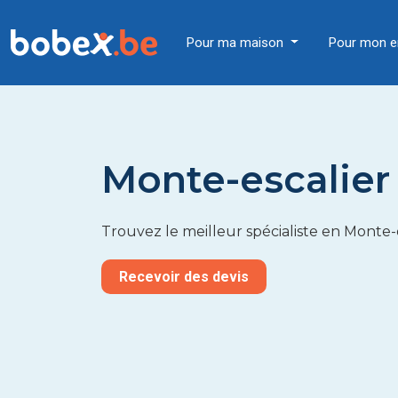
Pour ma maison
Pour mon e
Monte-escalier
Trouvez le meilleur spécialiste en Monte-
Recevoir des devis