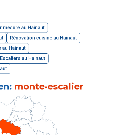
r mesure au Hainaut
ut
Rénovation cuisine au Hainaut
é au Hainaut
Escaliers au Hainaut
naut
 en:
monte-escalier