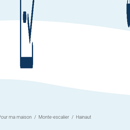
Pour ma maison
/
Monte-escalier
/
Hainaut