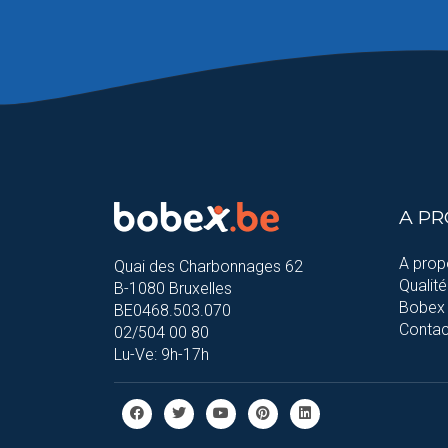
A P
A prop
Quai des Charbonnages 62
Qualité
B-1080 Bruxelles
Bobex 
BE0468.503.070
Contac
02/504 00 80
Lu-Ve: 9h-17h