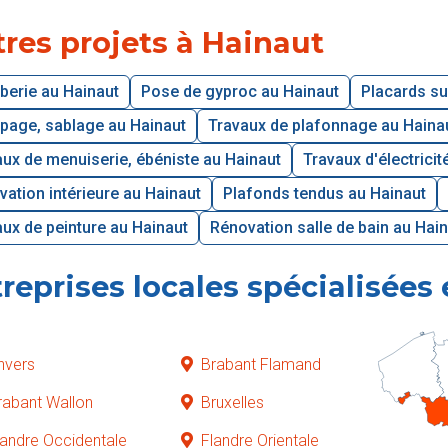
res projets à Hainaut
berie au Hainaut
Pose de gyproc au Hainaut
Placards su
page, sablage au Hainaut
Travaux de plafonnage au Haina
ux de menuiserie, ébéniste au Hainaut
Travaux d'électricit
ation intérieure au Hainaut
Plafonds tendus au Hainaut
ux de peinture au Hainaut
Rénovation salle de bain au Hai
reprises locales spécialisées
nvers
Brabant Flamand
rabant Wallon
Bruxelles
landre Occidentale
Flandre Orientale