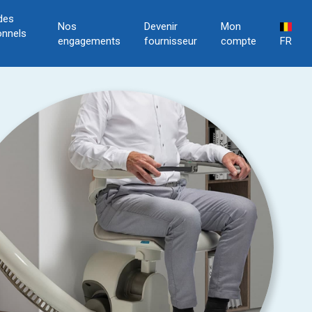
des
Nos
Devenir
Mon
onnels
engagements
fournisseur
compte
FR