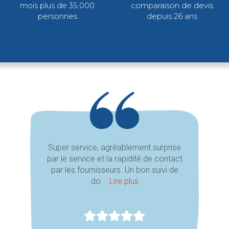
mois plus de 35.000
comparaison de devis
personnes
depuis 26 ans
Super service, agréablement surprise
par le service et la rapidité de contact
par les fournisseurs. Un bon suivi de
do...
Lire plus