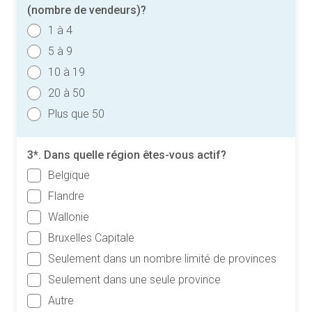
(nombre de vendeurs)?
1 à 4
5 à 9
10 à 19
20 à 50
Plus que 50
3*. Dans quelle région êtes-vous actif?
Belgique
Flandre
Wallonie
Bruxelles Capitale
Seulement dans un nombre limité de provinces
Seulement dans une seule province
Autre