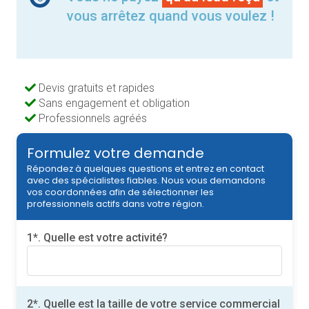
vous arrêtez quand vous voulez !
Devis gratuits et rapides
Sans engagement et obligation
Professionnels agréés
Formulez votre demande
Répondez à quelques questions et entrez en contact
avec des spécialistes fiables. Nous vous demandons
vos coordonnées afin de sélectionner les
professionnels actifs dans votre région.
1*. Quelle est votre activité?
2*. Quelle est la taille de votre service commercial