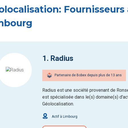
olocalisation: Fournisseurs 
mbourg
1. Radius
Partenaire de Bobex depuis plus de 13 ans
Radius est une société provenant de Ronse
est spécialisée dans le(s) domaine(s) d'acti
Géolocalisation.
Actif à Limbourg