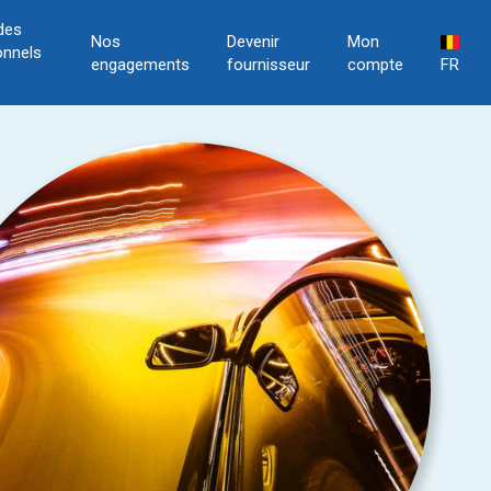
des
Nos
Devenir
Mon
onnels
engagements
fournisseur
compte
FR