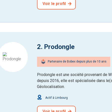
Voir le profil
2. Prodongle
Partenaire de Bobex depuis plus de 10 ans
Prodongle est une société provenant de 
depuis 2016, elle est spécialisée dans le(s
Géolocalisation.
Actif à Limbourg
Voir le profil