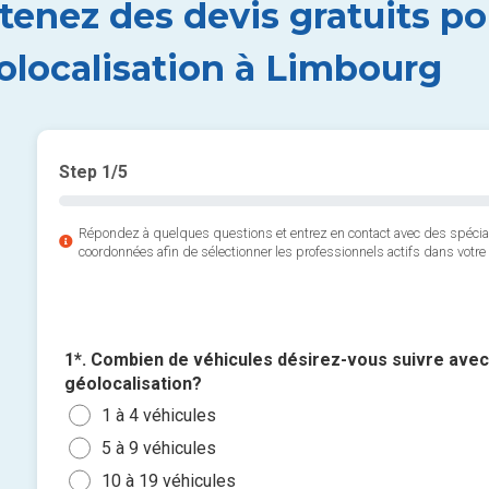
tenez des devis gratuits po
olocalisation à Limbourg
Step
1
/5
Répondez à quelques questions et entrez en contact avec des spéci
coordonnées afin de sélectionner les professionnels actifs dans votre 
1*. Combien de véhicules désirez-vous suivre ave
géolocalisation?
1 à 4 véhicules
5 à 9 véhicules
10 à 19 véhicules