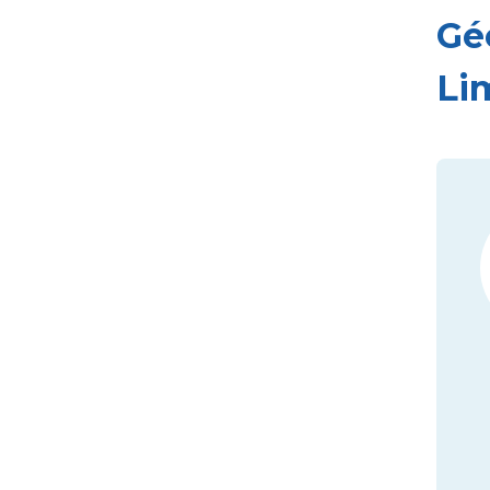
Gé
Li