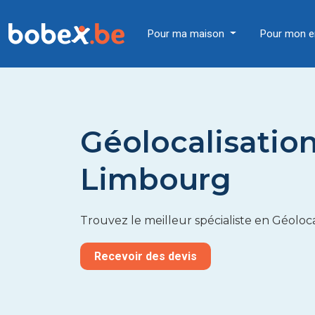
Pour ma maison
Pour mon e
Géolocalisatio
Limbourg
Trouvez le meilleur spécialiste en Géoloc
Recevoir des devis