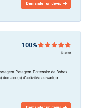
Demander un devis
100%
(3 avis)
Wortegem-Petegem. Partenaire de Bobex
) domaine(s) d'activités suivant(s) :
Demander un devis