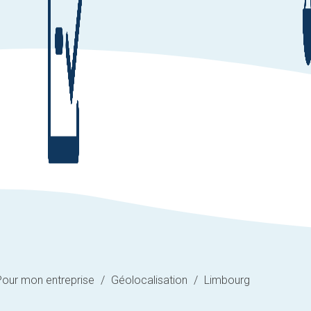
Pour mon entreprise
/
Géolocalisation
/
Limbourg