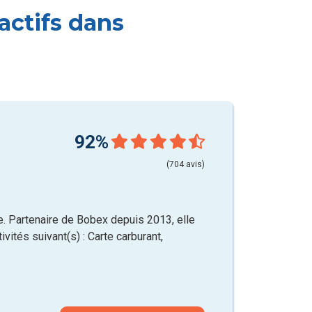
actifs dans
92%
(704 avis)
. Partenaire de Bobex depuis 2013, elle
vités suivant(s) : Carte carburant,