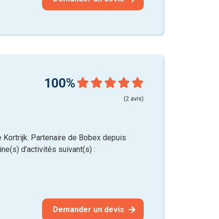
100%
(2 avis)
Kortrijk. Partenaire de Bobex depuis
e(s) d'activités suivant(s) :
Demander un devis