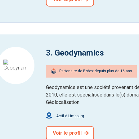
3. Geodynamics
Partenaire de Bobex depuis plus de 16 ans
Geodynamics est une société provenant de 
2010, elle est spécialisée dans le(s) domain
Géolocalisation.
Actif à Limbourg
Voir le profil