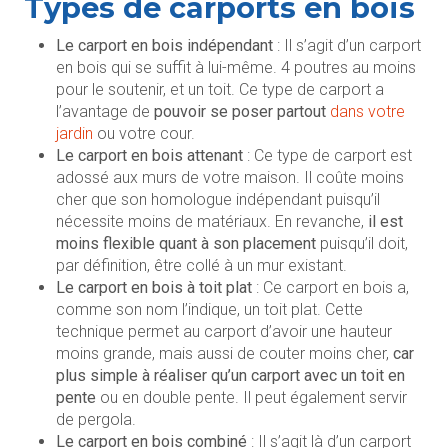
Types de carports en bois
Le carport en bois indépendant
: Il s’agit d’un carport
en bois qui se suffit à lui-même. 4 poutres au moins
pour le soutenir, et un toit. Ce type de carport a
l’avantage de
pouvoir se poser partout
dans votre
jardin
ou votre cour.
Le carport en bois attenant
: Ce type de carport est
adossé aux murs de votre maison. Il coûte moins
cher que son homologue indépendant puisqu’il
nécessite moins de matériaux. En revanche,
il est
moins flexible quant à son placement
puisqu’il doit,
par définition, être collé à un mur existant.
Le carport en bois à toit plat
: Ce carport en bois a,
comme son nom l’indique, un toit plat. Cette
technique permet au carport d’avoir une hauteur
moins grande, mais aussi de couter moins cher,
car
plus simple à réaliser qu’un carport avec un toit en
pente
ou en double pente. Il peut également servir
de pergola.
Le carport en bois combiné
: Il s’agit là d’un carport