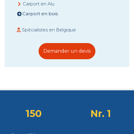
Carport en Alu
Carport en bois
Spécialistes en Belgique
Demander un devis
150
Nr. 1