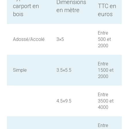
Dimensions
carport en
TTC en
en mètre
bois
euros
Entre
Adossé/Accolé
3×5
500 et
2000
Entre
Simple
3.5×5.5
1500 et
2000
Entre
4.5×9.5
3500 et
4000
Entre