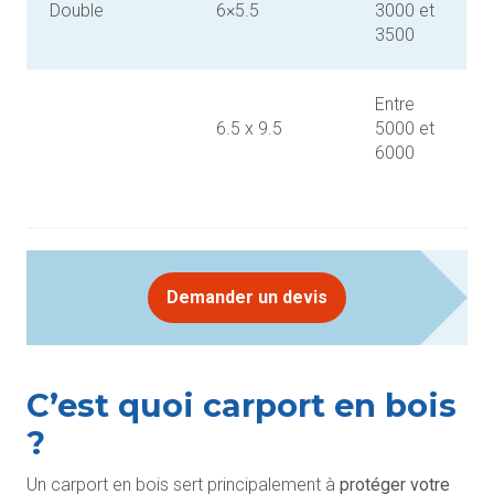
Double
6×5.5
3000 et
3500
Entre
6.5 x 9.5
5000 et
6000
Demander un devis
C’est quoi carport en bois
?
Un carport en bois sert principalement à
protéger votre