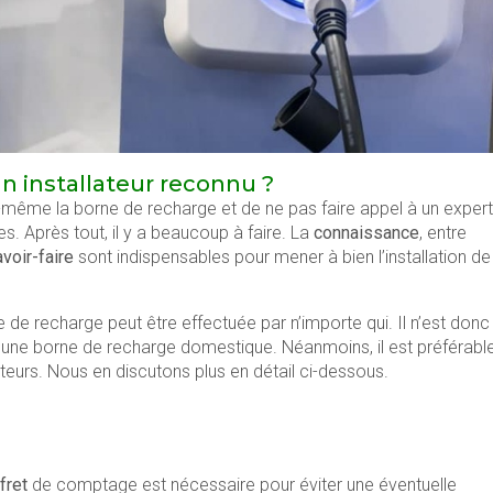
un installateur reconnu ?
soi-même la borne de recharge et de ne pas faire appel à un expert
s. Après tout, il y a beaucoup à faire. La
connaissance
, entre
voir-faire
sont indispensables pour mener à bien l’installation de
rne de recharge peut être effectuée par n’importe qui. Il n’est donc
 une borne de recharge domestique. Néanmoins, il est préférabl
eurs. Nous en discutons plus en détail ci-dessous.
fret
de comptage est nécessaire pour éviter une éventuelle