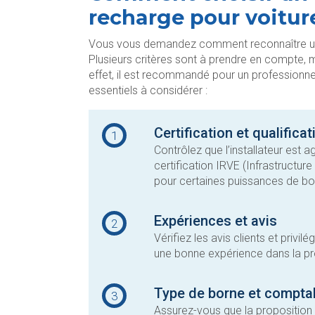
recharge pour voiture
Vous vous demandez comment reconnaître un i
Plusieurs critères sont à prendre en compte, m
effet, il est recommandé pour un professionne
essentiels à considérer :
Certification et qualifica
1
Contrôlez que l’installateur es
certification IRVE (Infrastructure
pour certaines puissances de b
Expériences et avis
2
Vérifiez les avis clients et priv
une bonne expérience dans la pr
Type de borne et comptab
3
Assurez-vous que la proposition 