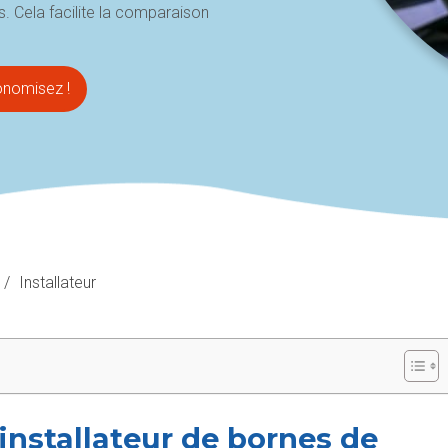
urs. Cela facilite la comparaison
onomisez !
/
Installateur
nstallateur de bornes de