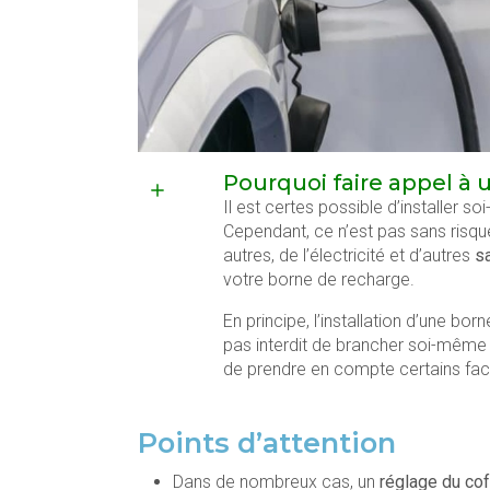
Pourquoi faire appel à 
Il est certes possible d’installer 
Cependant, ce n’est pas sans risque
autres, de l’électricité et d’autres
sa
votre borne de recharge.
En principe, l’installation d’une bo
pas interdit de brancher soi-même
de prendre en compte certains fact
Points d’attention
Dans de nombreux cas, un
réglage du cof