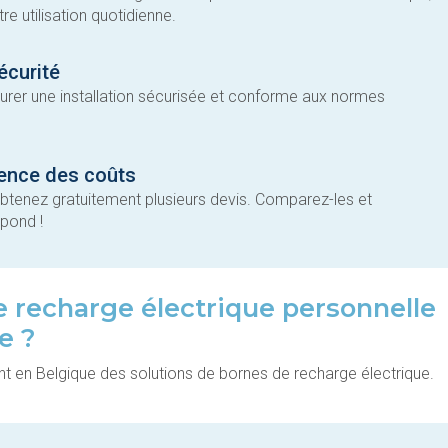
re utilisation quotidienne.
écurité
ssurer une installation sécurisée et conforme aux normes
rence des coûts
btenez gratuitement plusieurs devis. Comparez-les et
spond !
de recharge électrique personnelle
e ?
nt en Belgique des solutions de bornes de recharge électrique.