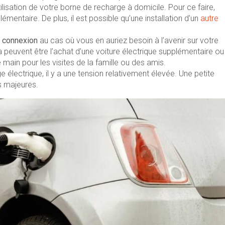
tilisation de votre borne de recharge à domicile. Pour ce faire,
entaire. De plus, il est possible qu’une installation d’un
autre
 connexion
au cas où vous en auriez besoin à l’avenir sur votre
peuvent être l’achat d’une voiture électrique supplémentaire ou
main pour les visites de la famille ou des amis.
e électrique, il y a une tension relativement élevée. Une petite
s majeures.