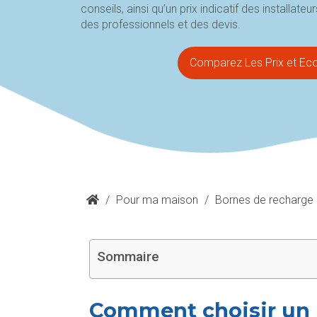
conseils, ainsi qu’un prix indicatif des installate
des professionnels et des devis.
Comparez Les Prix et Ec
/
Pour ma maison
/
Bornes de recharge
Sommaire
Comment choisir un i