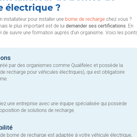
 électrique ?
nstallateur pour installer une
borne de recharge
chez vous ?
ais le plus important est de lui
demander ses certifications
. En
l de suivre une formation auprès d’un organisme. Voici les point
tions
t agréé par des organismes comme Qualifelec et possède la
 de recharge pour véhicules électriques), qui est obligatoire
orne.
ilégiez une entreprise avec une équipe spécialisée qui possède
oposition de solutions de recharge.
ilité
de borne de recharge est adaptée à votre véhicule électrique,