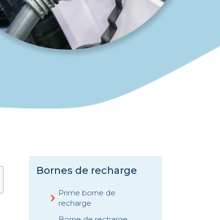
Bornes de recharge
Prime borne de
recharge
Borne de recharge