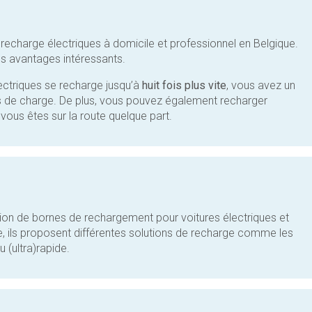
 recharge électriques à domicile et professionnel en Belgique.
s avantages intéressants.
lectriques se recharge jusqu’à
huit fois plus vite
, vous avez un
s de charge. De plus, vous pouvez également recharger
 vous êtes sur la route quelque part.
estion de bornes de rechargement pour voitures électriques et
le, ils proposent différentes solutions de recharge comme les
u (ultra)rapide.