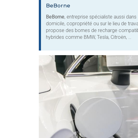
BeBorne
BeBorne
, entreprise spécialiste aussi dans 
domicile, copropriété ou sur le lieu de trava
propose des bornes de recharge compatible
hybrides comme BMW, Tesla, Citroën, …