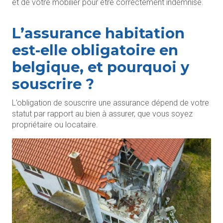
et de votre mobilier pour être correctement indemnisé.
L’assurance habitation
est-elle obligatoire en
belgique, et pourquoi y
souscrire ?
L’obligation de souscrire une assurance dépend de votre
statut par rapport au bien à assurer, que vous soyez
propriétaire ou locataire.