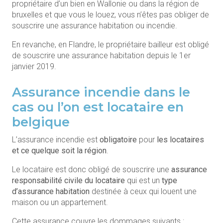
propriétaire d’un bien en Wallonie ou dans la région de
bruxelles et que vous le louez, vous n’êtes pas obliger de
souscrire une assurance habitation ou incendie.
En revanche, en Flandre, le propriétaire bailleur est obligé
de souscrire une assurance habitation depuis le 1er
janvier 2019.
Assurance incendie dans le
cas ou l’on est locataire en
belgique
L’assurance incendie est
obligatoire
pour
les locataires
et ce quelque soit la région
.
Le locataire est donc obligé de souscrire une
assurance
responsabilité civile du locataire
qui est un
type
d’assurance habitation
destinée à ceux qui louent une
maison ou un appartement.
Cette assurance couvre les dommages suivants :