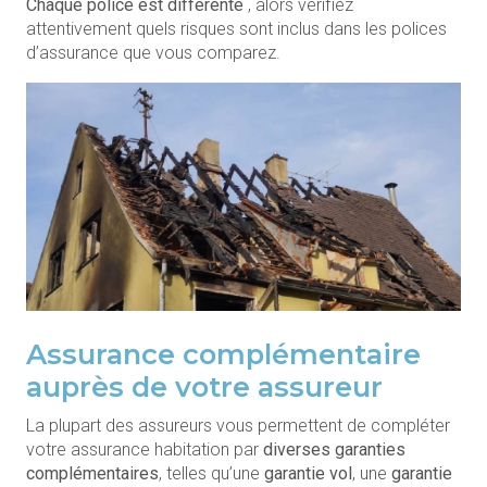
Chaque police est différente
, alors vérifiez
attentivement quels risques sont inclus dans les polices
d’assurance que vous comparez.
Assurance complémentaire
auprès de votre assureur
La plupart des assureurs vous permettent de compléter
votre assurance habitation par
diverses garanties
complémentaires
, telles qu’une
garantie vol
, une
garantie