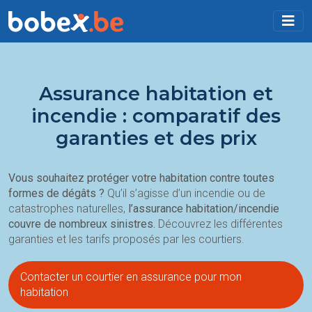
Assurance habitation et
incendie : comparatif des
garanties et des prix
Vous souhaitez protéger votre habitation contre toutes
formes de dégâts ?
Qu’il s’agisse d’un incendie ou de
catastrophes naturelles,
l’assurance habitation/incendie
couvre de nombreux sinistres.
Découvrez les différentes
garanties et les tarifs proposés par les courtiers.
Contacter un courtier en assurance pour mon
habitation