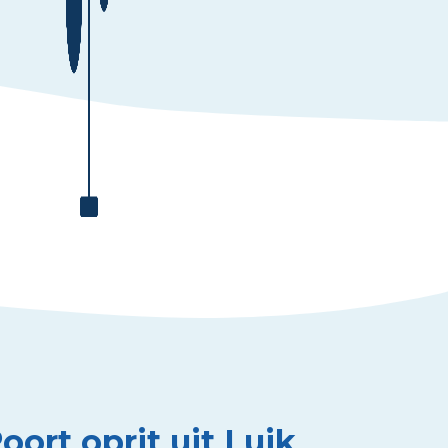
oort oprit uit Luik