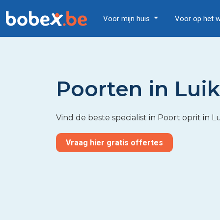
Voor mijn huis
Voor op het 
Poorten in Luik
Vind de beste specialist in Poort oprit in L
Vraag hier gratis offertes