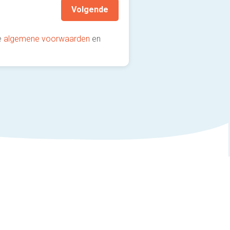
Volgende
e
algemene voorwaarden
en