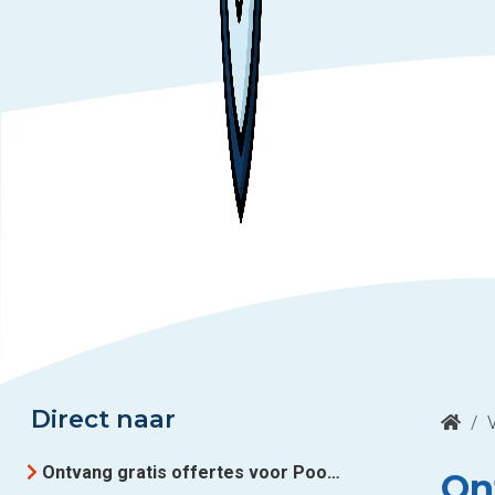
Direct naar
/
Ontvang gratis offertes voor Poort oprit uit Luik
Ont