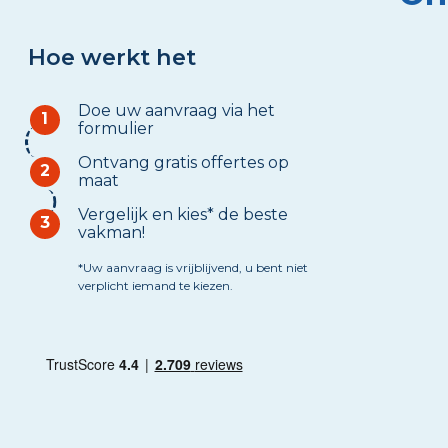
Hoe werkt het
Doe uw aanvraag via het
1
formulier
Ontvang gratis offertes op
2
maat
Vergelijk en kies* de beste
3
vakman!
*Uw aanvraag is vrijblijvend, u bent niet
verplicht iemand te kiezen.