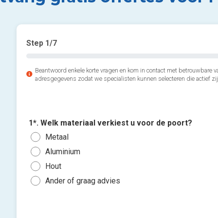
Step
1
/7
Beantwoord enkele korte vragen en kom in contact met betrouwbare v
adresgegevens zodat we specialisten kunnen selecteren die actief zij
1*. Welk materiaal verkiest u voor de poort?
Metaal
Aluminium
Hout
Ander of graag advies