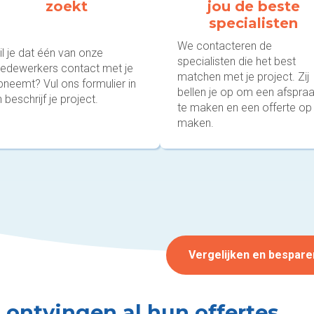
zoekt
jou de beste
specialisten
We contacteren de
l je dat één van onze
specialisten die het best
edewerkers contact met je
matchen met je project. Zij
pneemt? Vul ons formulier in
bellen je op om een afspra
 beschrijf je project.
te maken en een offerte op
maken.
Vergelijken en bespare
j ontvingen al hun offertes