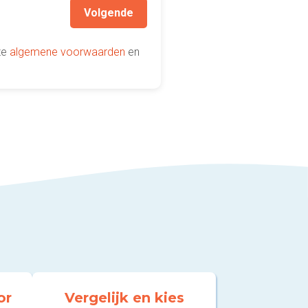
Volgende
ze
algemene voorwaarden
en
or
Vergelijk en kies