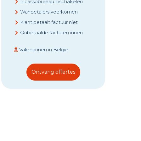
Incassobureau inschakelen
Wanbetalers voorkomen
Klant betaalt factuur niet
Onbetaalde facturen innen
Vakmannen in België
Ontvang offertes