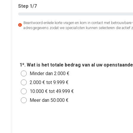
Step
1
/7
Beantwoord enkele korte vragen en kom in contact met betrouwbare
adresgegevens zodat we specialisten kunnen selecteren die actief zi
1*. Wat is het totale bedrag van al uw openstaand
Minder dan 2.000 €
2.000 € tot 9.999 €
10.000 € tot 49.999 €
Meer dan 50.000 €