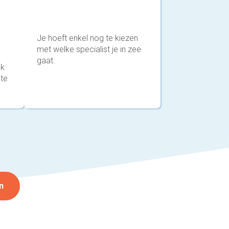
Je hoeft enkel nog te kiezen
met welke specialist je in zee
gaat.
ak
 te
n