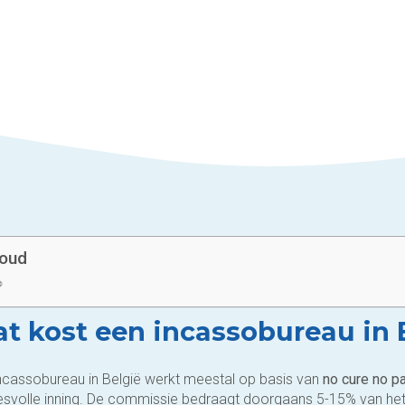
houd
t kost een incassobureau in 
ncassobureau in België werkt meestal op basis van
no cure no p
svolle inning. De commissie bedraagt doorgaans 5-15% van het 