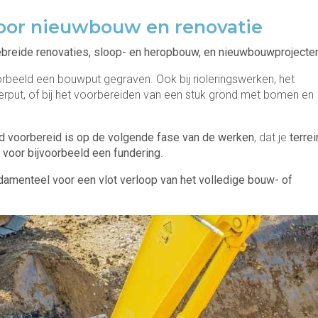
oor nieuwbouw en renovatie
gebreide renovaties, sloop- en heropbouw, en nieuwbouwprojecten
rbeeld een bouwput gegraven. Ook bij rioleringswerken, het
rput, of bij het voorbereiden van een stuk grond met bomen en
d voorbereid is op de volgende fase van de werken
, dat je
terrei
 voor bijvoorbeeld een fundering
.
damenteel voor een vlot verloop van het volledige bouw- of