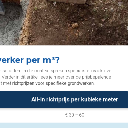
erker per m³?
te schatten. In die context spreken specialisten vaak over
erder in dit artikel lees je meer over de prijsbepalende
cht met
richtprijzen voor specifieke grondwerken
.
All-in richtprijs per kubieke meter
€ 30 – 60