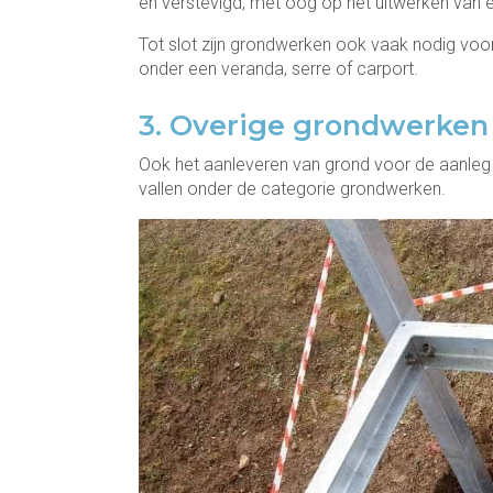
en verstevigd, met oog op het uitwerken van e
Tot slot zijn grondwerken ook vaak nodig voo
onder een veranda, serre of carport.
3. Overige grondwerken
Ook het aanleveren van grond voor de aanleg
vallen onder de categorie grondwerken.