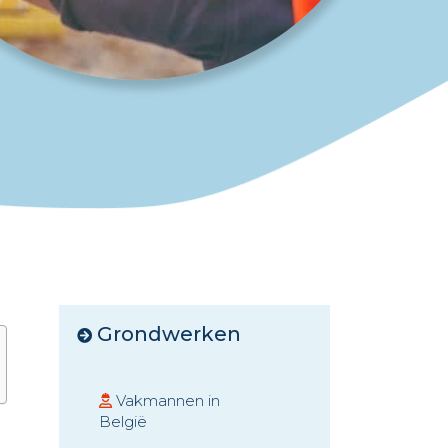
Grondwerken
Vakmannen in
België