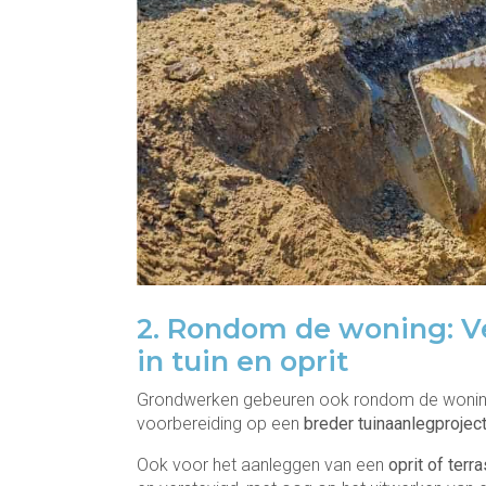
2. Rondom de woning: V
in tuin en oprit
Grondwerken gebeuren ook rondom de woning
voorbereiding op een
breder tuinaanlegprojec
Ook voor het aanleggen van een
oprit of terr