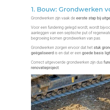
1. Bouw: Grondwerken v
Grondwerken zijn vaak de
eerste stap bij uit
Voor een fundering gelegd wordt, wordt bijvoo
aanleggen van een septische put of regenwate
begroeiing komen grondwerken van pas.
Grondwerken zorgen ervoor dat het
stuk gron
geëgaliseerd
is en dat er een
goede basis ligt
Correct uitgevoerde grondwerken zijn dus
fun
renovatieproject
.