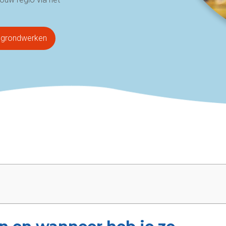
or grondwerken