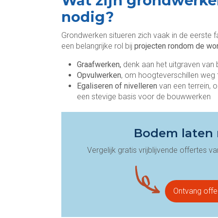
Wat zijn grondwerke
nodig?
Grondwerken situeren zich vaak in de eerste 
een belangrijke rol bij
projecten rondom de wo
Graafwerken,
denk aan het uitgraven van
Opvulwerken
, om hoogteverschillen weg
Egaliseren of nivelleren
van een terrein, 
een stevige basis voor de bouwwerken
Bodem laten n
Vergelijk gratis vrijblijvende offertes
Ontvang offe