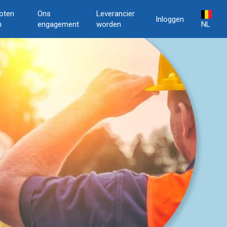
oten
Ons
Leverancier
Inloggen
n
engagement
worden
NL