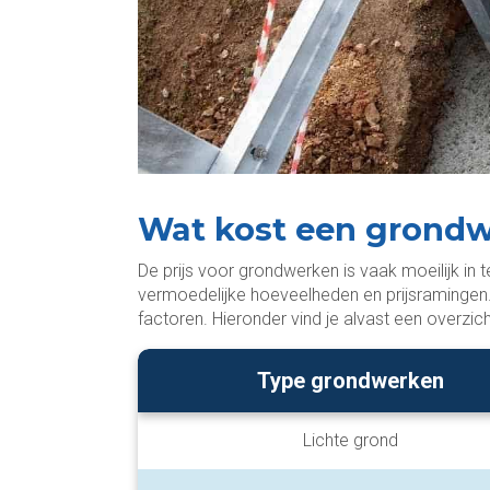
Wat kost een grondw
De prijs voor grondwerken is vaak moeilijk in 
vermoedelijke hoeveelheden en prijsramingen. V
factoren. Hieronder vind je alvast een overzi
Type grondwerken
Lichte grond