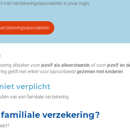
 met verzekeringsspecialisten in jouw regio
verzekeringsspecialisten
n
ering afsluiten voor
jezelf als alleenstaande
of voor
jezelf en d
g geldt niet enkel voor bijvoorbeeld
gezinnen met kinderen
.
niet verplicht
uiten van een familiale verzekering.
 familiale verzekering?
dekt?