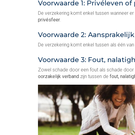
Voorwaarde 1: Privéleven of 
De verzekering komt enkel tussen wanneer er
privésfeer
.
Voorwaarde 2: Aansprakelij
De verzekering komt enkel tussen als één va
Voorwaarde 3: Fout, nalatig
Zowel schade door een fout als schade door o
oorzakelijk verband
zijn tussen de
fout, nalati