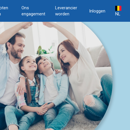
oten
Ons
Leverancier
Inloggen
n
engagement
worden
NL