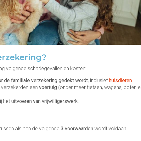
erzekering?
ing volgende schadegevallen en kosten:
r de familiale verzekering
gedekt wordt
, inclusief
huisdieren
.
 verzekerden een
voertuig
(onder meer fietsen, wagens, boten e
ij het
uitvoeren van vrijwilligerswerk
.
jd tussen als aan de volgende
3 voorwaarden
wordt voldaan.