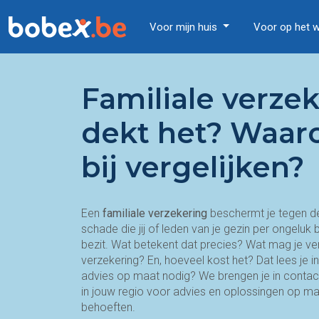
Voor mijn huis
Voor op het 
Familiale verze
dekt het? Waaro
bij vergelijken?
Een
familiale verzekering
beschermt je tegen de
schade die jij of leden van je gezin per ongelu
bezit. Wat betekent dat precies? Wat mag je ver
verzekering? En, hoeveel kost het? Dat lees je in
advies op maat nodig? We brengen je in contac
in jouw regio voor advies en oplossingen op maa
behoeften.