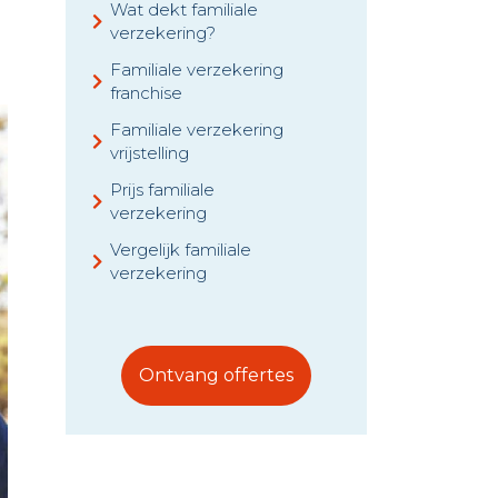
Wat dekt familiale
verzekering?
Familiale verzekering
franchise
Familiale verzekering
vrijstelling
Prijs familiale
verzekering
Vergelijk familiale
verzekering
Ontvang offertes