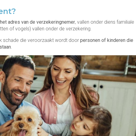
ent?
 het adres van de verzekeringnemer
, vallen onder diens familiale
tten of vogels) vallen onder de verzekering.
ok schade die veroorzaakt wordt door
personen of kinderen die
 staan
.