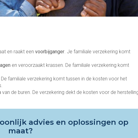
raat en raakt een
voorbijganger
. Je familiale verzekering komt
wagen
en veroorzaakt krassen. De familiale verzekering komt
. De familiale verzekering komt tussen in de kosten voor het
s.
m
van de buren. De verzekering dekt de kosten voor de herstellin
oonlijk advies en oplossingen op
maat?