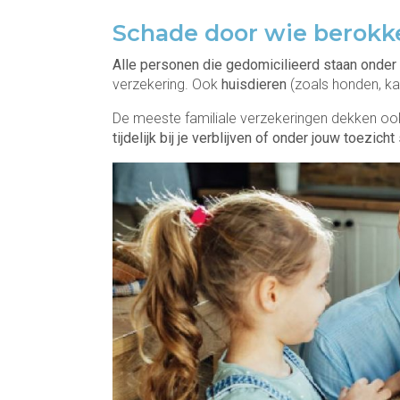
Schade door wie berokk
Alle personen die gedomicilieerd staan onder
verzekering. Ook
huisdieren
(zoals honden, ka
De meeste familiale verzekeringen dekken o
tijdelijk bij je verblijven of onder jouw toezicht