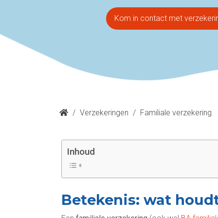
Kom in contact met verzekeri
/
Verzekeringen
/
Familiale verzekering
Inhoud
Betekenis: wat houdt