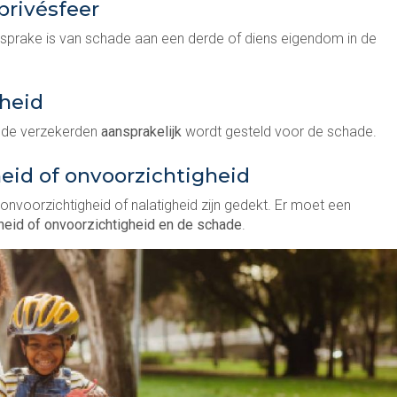
privésfeer
 sprake is van schade aan een derde of diens eigendom in de
kheid
n de verzekerden
aansprakelijk
wordt gesteld voor de schade.
heid of onvoorzichtigheid
nvoorzichtigheid of nalatigheid zijn gedekt. Er moet een
gheid of onvoorzichtigheid en de schade
.