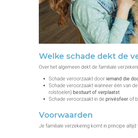
Welke schade dekt de v
Over het algemeen dekt de familiale verzeker
Schade veroorzaakt door
iemand die doo
Schade veroorzaakt wanneer één van de
rolstoelen)
bestuurt of verplaatst
.
Schade veroorzaakt in de
privésfeer
of b
Voorwaarden
Je familiale verzekering komt in principe alti