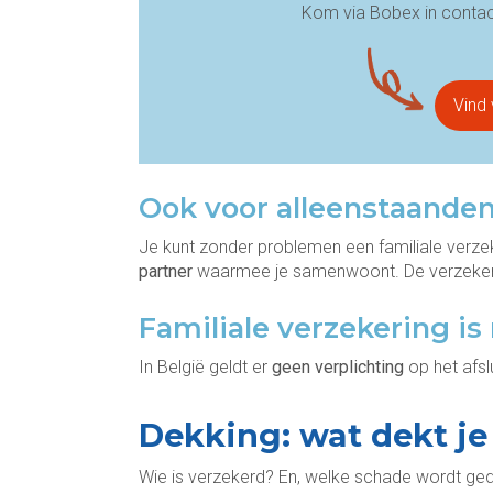
Kom via Bobex in contact
Vind 
Ook voor alleenstaande
Je kunt zonder problemen een familiale verzek
partner
waarmee je samenwoont. De verzekerin
Familiale verzekering is 
In België geldt er
geen verplichting
op het afsl
Dekking: wat dekt je
Wie is verzekerd? En, welke schade wordt ge