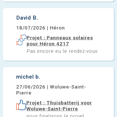
David B.
18/07/2026 | Héron
Projet : Panneaux solaires
pour Héron 4217
Pas encore eu le rendez-vous
michel b.
27/06/2026 | Woluwe-Saint-
Pierre
Projet : Thuisbatterij voor
Woluwe-Saint-Pierre
nous finalisons le projet