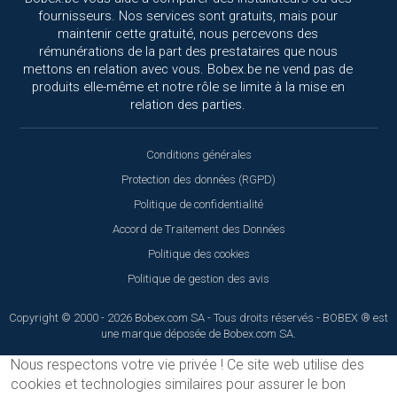
fournisseurs. Nos services sont gratuits, mais pour
maintenir cette gratuité, nous percevons des
rémunérations de la part des prestataires que nous
mettons en relation avec vous. Bobex.be ne vend pas de
produits elle-même et notre rôle se limite à la mise en
relation des parties.
Conditions générales
Protection des données (RGPD)
Politique de confidentialité
Accord de Traitement des Données
Politique des cookies
Politique de gestion des avis
Copyright © 2000 - 2026 Bobex.com SA - Tous droits réservés - BOBEX ® est
une marque déposée de Bobex.com SA.
Nous respectons votre vie privée !
Ce site web utilise des
cookies et technologies similaires pour assurer le bon