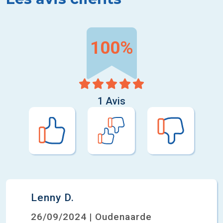
100%
1 Avis
Lenny D.
26/09/2024 | Oudenaarde