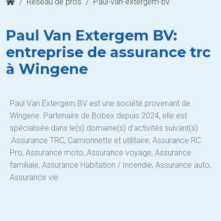
/
Réseau de pros
/
Paul-van-extergem-bv
Paul Van Extergem BV:
entreprise de assurance trc
à Wingene
Paul Van Extergem BV est une société provenant de
Wingene. Partenaire de Bobex depuis 2024, elle est
spécialisée dans le(s) domaine(s) d'activités suivant(s)
:Assurance TRC, Camionnette et utilitaire, Assurance RC
Pro, Assurance moto, Assurance voyage, Assurance
familiale, Assurance Habitation / Incendie, Assurance auto,
Assurance vie.