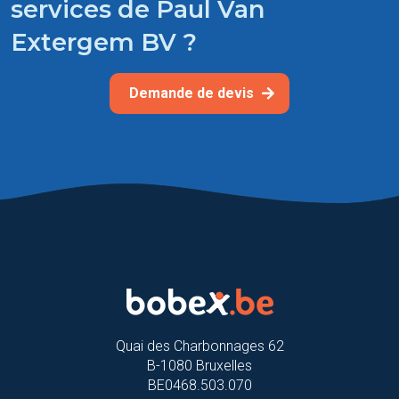
services de Paul Van
Extergem BV ?
Demande de devis
Quai des Charbonnages 62
B-1080 Bruxelles
BE0468.503.070