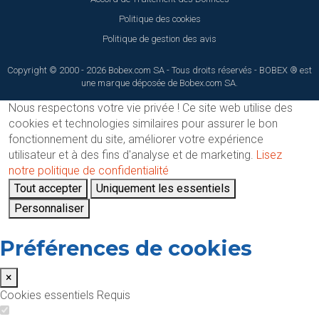
Politique des cookies
Politique de gestion des avis
Copyright © 2000 - 2026 Bobex.com SA - Tous droits réservés - BOBEX ® est
une marque déposée de Bobex.com SA.
Nous respectons votre vie privée !
Ce site web utilise des
cookies et technologies similaires pour assurer le bon
fonctionnement du site, améliorer votre expérience
utilisateur et à des fins d'analyse et de marketing.
Lisez
notre politique de confidentialité
Tout accepter
Uniquement les essentiels
Personnaliser
Préférences de cookies
×
Cookies essentiels
Requis