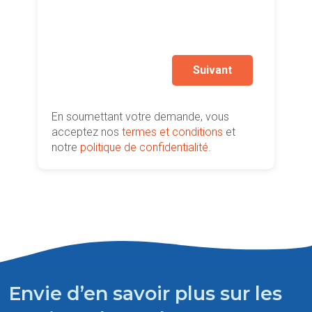
Je so
deman
prati
Suivant
En soumettant votre demande, vous
acceptez nos
termes et conditions
et
notre
politique de confidentialité
.
Envie d’en savoir plus sur les