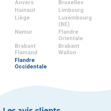
Anvers
Bruxelles
Hainaut
Limbourg
Liège
Luxembourg
(BE)
Namur
Flandre
Orientale
Brabant
Brabant
Flamand
Wallon
Flandre
Occidentale
Les avis clients