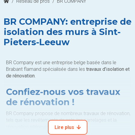
/
Réseau de pros
/
BR COMPANY
BR COMPANY: entreprise de
isolation des murs à Sint-
Pieters-Leeuw
BR Company est une entreprise belge basée dans le
Brabant flamand spécialisée dans les
travaux d’isolation et
de rénovation
.
Confiez-nous vos travaux
de rénovation !
BR Company propose de nombreux travaux de rénovation,
tels que les revêtements de sols, les carrelages et la
rénovation intérieure.
Lire plus