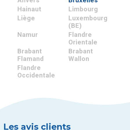
Anvers
Bruxelles
Hainaut
Limbourg
Liège
Luxembourg
(BE)
Namur
Flandre
Orientale
Brabant
Brabant
Flamand
Wallon
Flandre
Occidentale
Les avis clients