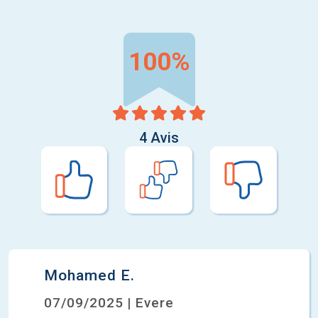
100%
4 Avis
Mohamed E.
07/09/2025 | Evere