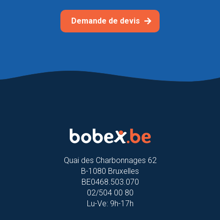
Demande de devis
Quai des Charbonnages 62
B-1080 Bruxelles
BE0468.503.070
02/504 00 80
Lu-Ve: 9h-17h