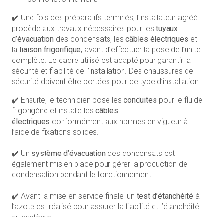
✔️ Une fois ces préparatifs terminés, l’installateur agréé
procède aux travaux nécessaires pour les
tuyaux
d’évacuation
des condensats, les
câbles électriques
et
la
liaison frigorifique
, avant d’effectuer la pose de l’unité
complète. Le cadre utilisé est adapté pour garantir la
sécurité et fiabilité de l’installation. Des chaussures de
sécurité doivent être portées pour ce type d’installation.
✔️ Ensuite, le technicien pose les
conduites
pour le fluide
frigorigène et installe les
câbles
électriques
conformément aux normes en vigueur à
l’aide de fixations solides.
✔️ Un
système d’évacuation
des condensats est
également mis en place pour gérer la production de
condensation pendant le fonctionnement.
✔️ Avant la mise en service finale, un
test d’étanchéité
à
l’azote est réalisé pour assurer la fiabilité et l’étanchéité