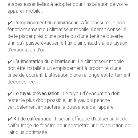
étapes essentielles à adopter pour l’installation de votre
appareil mobile :
✔️
L’emplacement du climatiseur
: Afin d’assurer le bon
fonctionnement du climatiseur mobile, il serait conseillé
de le placer près d’une porte ou d’une fenêtre ouverte
afin qu’il puisse évacuer le flux d’air chaud via les tuyaux
d’évacuation d’air.
✔️
L’alimentation du climatiseur
: Le climatiseur mobile
doit être installé à un emplacement à proximité d’une
prise de courant. L’utilisation d’une rallonge est fortement
déconseillée.
✔️
Le tuyau d’évacuation
: Le tuyau d’évacuation doit
rester le plus droit possible, un tuyau qui penche
verticalement impactera la puissance de l’appareil.
✔️
Kit de calfeutrage
: Il serait efficace d’utiliser un kit de
calfeutrage de fenêtre pour permettre une évacuation de
l’air plus optimisée.