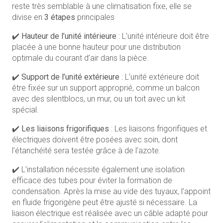
reste très semblable à une climatisation fixe, elle se
divise en
3 étapes
principales
✔️
Hauteur de l’unité intérieure
: L’unité intérieure doit être
placée à une bonne hauteur pour une distribution
optimale du courant d’air dans la pièce.
✔️
Support de l’unité extérieure
: L’unité extérieure doit
être fixée sur un support approprié, comme un balcon
avec des silentblocs, un mur, ou un toit avec un kit
spécial.
✔️
Les liaisons frigorifiques
: Les liaisons frigorifiques et
électriques doivent être posées avec soin, dont
l’étanchéité sera testée grâce à de l’azote.
✔️ L’installation nécessite également une isolation
efficace des tubes pour éviter la formation de
condensation. Après la mise au vide des tuyaux, l’appoint
en fluide frigorigène peut être ajusté si nécessaire. La
liaison électrique est réalisée avec un câble adapté pour