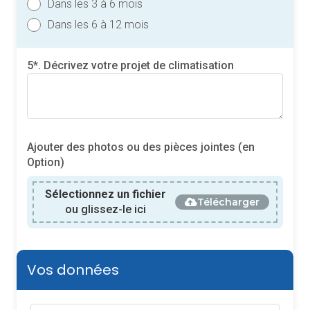
Dans les 3 à 6 mois
Dans les 6 à 12 mois
5*. Décrivez votre projet de climatisation
Ajouter des photos ou des pièces jointes (en
Option)
Sélectionnez un fichier
Télécharger
ou glissez-le ici
Vos données