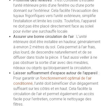
Proximité des fenêtres
: Il est conseillé d’installer
l’unité intérieure près d’une fenêtre ou d’une porte
donnant sur l’extérieur. Cela facilite l’évacuation des
tuyaux frigorifiques vers l’unité extérieure, simplifie
l’installation et limite les coûts. Toutefois, l’appareil
ne doit pas être placé directement face au soleil
pour éviter une surchauffe locale.
Assurer une bonne circulation de l’air
: L’unité
intérieure doit être installée en hauteur, généralement
à environ 2 mètres du sol. Cela permet à l’air frais,
plus lourd, de descendre naturellement et de se
diffuser dans toute la pièce. Il faut aussi veiller à ne
pas obstruer la sortie d’air avec des meubles,
rideaux ou objets qui bloqueraient la circulation.
Laisser suffisamment d’espace autour de l’appareil
:
Pour garantir un
fonctionnement optimal de l’air
conditionné
, l’unité doit bénéficier d’un dégagement
suffisant sur les côtés et en haut. Cela facilite la
circulation de l’air et permet également un accès
facile pour l’entretien, comme le nettoyage des
filtres.