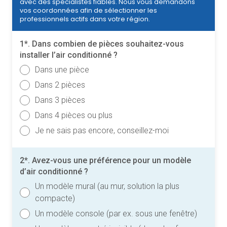
avec des spécialistes fiables. Nous vous demandons
vos coordonnées afin de sélectionner les
professionnels actifs dans votre région.
1*. Dans combien de pièces souhaitez-vous
installer l’air conditionné ?
Dans une pièce
Dans 2 pièces
Dans 3 pièces
Dans 4 pièces ou plus
Je ne sais pas encore, conseillez-moi
2*. Avez-vous une préférence pour un modèle
d’air conditionné ?
Un modèle mural (au mur, solution la plus
compacte)
Un modèle console (par ex. sous une fenêtre)