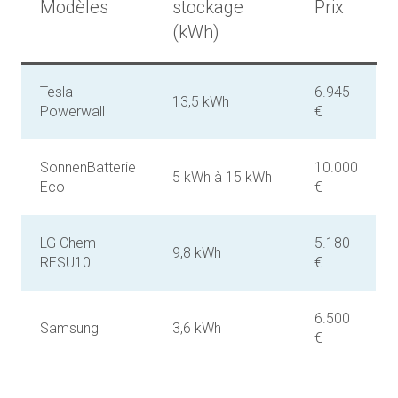
Modèles
stockage
Prix
(kWh)
Tesla
6.945
13,5 kWh
Powerwall
€
SonnenBatterie
10.000
5 kWh à 15 kWh
Eco
€
LG Chem
5.180
9,8 kWh
RESU10
€
6.500
Samsung
3,6 kWh
€