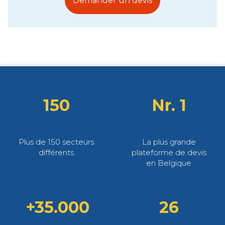
Demander un devis
150
Nr. 1
Plus de 150 secteurs
La plus grande
différents
plateforme de devis
en Belgique
+35.000
26