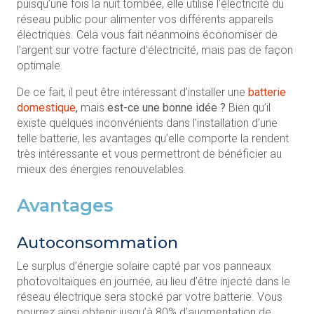
puisqu’une fois la nuit tombée, elle utilise l’électricité du
réseau public pour alimenter vos différents appareils
électriques. Cela vous fait néanmoins économiser de
l’argent sur votre facture d’électricité, mais pas de façon
optimale.
De ce fait, il peut être intéressant d’installer une
batterie
domestique
,
mais
est-ce une bonne idée ?
Bien qu’il
existe quelques inconvénients dans l’installation d’une
telle batterie, les avantages qu’elle comporte la rendent
très intéressante et vous permettront de bénéficier au
mieux des énergies renouvelables.
Avantages
Autoconsommation
Le surplus d’énergie solaire capté par vos panneaux
photovoltaïques en journée, au lieu d’être injecté dans le
réseau électrique sera stocké par votre batterie. Vous
pourrez ainsi obtenir jusqu’à 80% d’augmentation de