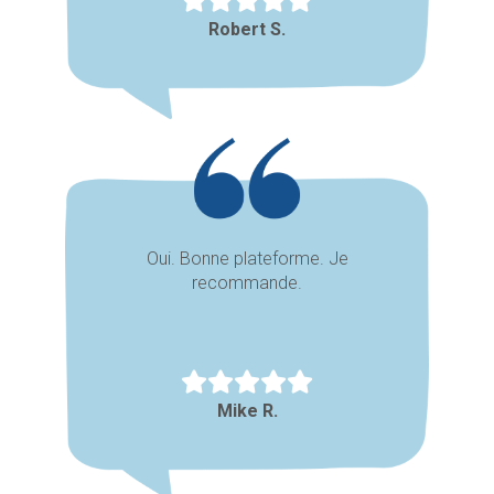
Robert S.
Oui. Bonne plateforme. Je
recommande.
Mike R.