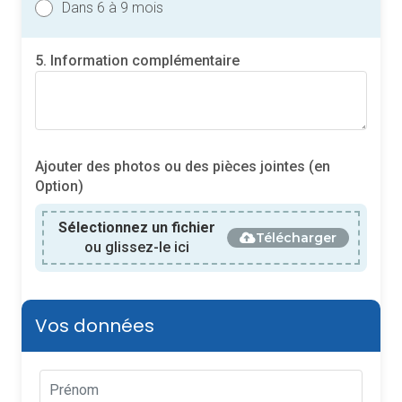
Dans 6 à 9 mois
5. Information complémentaire
Ajouter des photos ou des pièces jointes (en
Option)
Sélectionnez un fichier
Télécharger
ou glissez-le ici
Vos données