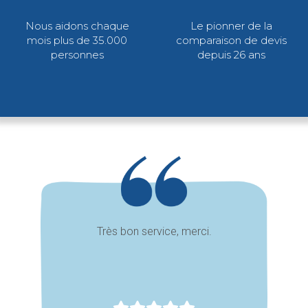
Nous aidons chaque
Le pionner de la
mois plus de 35.000
comparaison de devis
personnes
depuis 26 ans
Très bon service, merci.