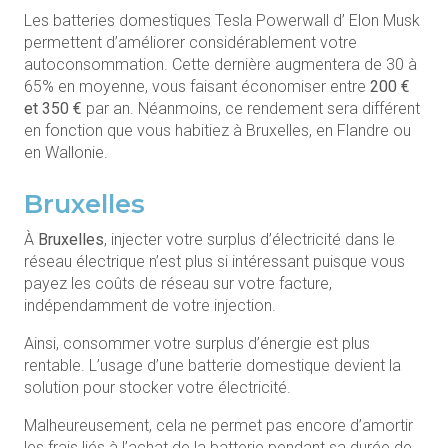
Les batteries domestiques Tesla Powerwall d’ Elon Musk
permettent d’améliorer considérablement votre
autoconsommation. Cette dernière augmentera de 30 à
65%
en moyenne, vous faisant économiser entre
200 €
et 350 €
par an. Néanmoins, ce rendement sera différent
en fonction que vous habitiez à Bruxelles, en Flandre ou
en Wallonie.
Bruxelles
À
Bruxelles
, injecter votre surplus d’électricité dans le
réseau électrique n’est plus si intéressant puisque vous
payez les coûts de réseau sur votre facture,
indépendamment de votre injection.
Ainsi, consommer votre surplus d’énergie est plus
rentable. L’usage d’une batterie domestique devient la
solution pour stocker votre électricité.
Malheureusement, cela ne permet pas encore d’amortir
les frais liés à l’achat de la batterie pendant sa durée de